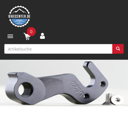
0
Toggle navigation