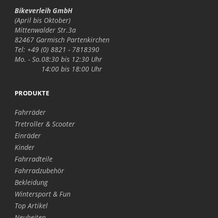
Bikeverleih GmbH
(April bis Oktober)
Mittenwalder Str.3a
82467 Garmisch Partenkirchen
Tel: +49 (0) 8821 - 7818390
Mo. - So.
08:30 bis 12:30 Uhr
14:00 bis 18:00 Uhr
PRODUKTE
Fahrräder
Tretroller & Scooter
Einräder
Kinder
Fahrradteile
Fahrradzubehör
Bekleidung
Wintersport & Fun
Top Artikel
Neuheiten