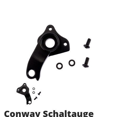
Conway Schaltauge