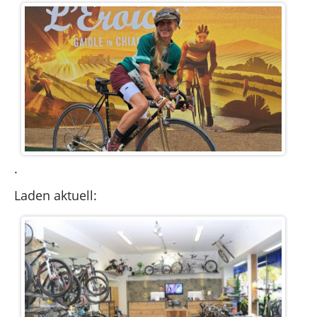
.
Laden aktuell: