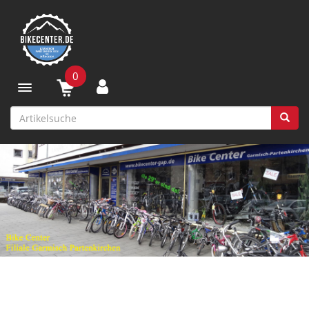
0
Toggle navigation