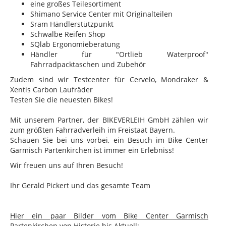
eine großes Teilesortiment
Shimano Service Center mit Originalteilen
Sram Händlerstützpunkt
Schwalbe Reifen Shop
SQlab Ergonomieberatung
Händler für "Ortlieb Waterproof"
Fahrradpacktaschen und Zubehör
Zudem sind wir Testcenter für Cervelo, Mondraker &
Xentis Carbon Laufräder
Testen Sie die neuesten Bikes!
Mit unserem Partner, der BIKEVERLEIH GmbH zählen wir
zum größten Fahrradverleih im Freistaat Bayern.
Schauen Sie bei uns vorbei, ein Besuch im Bike Center
Garmisch Partenkirchen ist immer ein Erlebniss!
Wir freuen uns auf Ihren Besuch!
Ihr Gerald Pickert und das gesamte Team
Hier ein paar Bilder vom Bike Center Garmisch
Partenkirchen von Historie bis Aktuell: