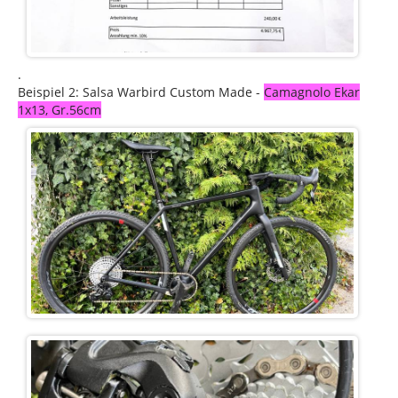
.
Beispiel 2: Salsa Warbird Custom Made -
Camagnolo Ekar
1x13, Gr.56cm