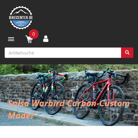
0
Toggle navigation