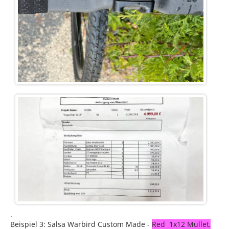
.
Beispiel 3: Salsa Warbird Custom Made -
Red 1x12 Mullet,