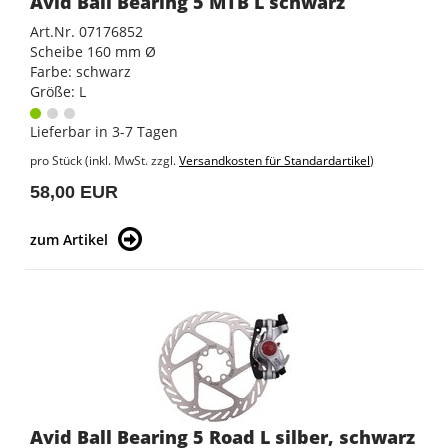
Avid Ball Bearing 5 MTB L schwarz
Art.Nr. 07176852
Scheibe 160 mm Ø
Farbe: schwarz
Größe: L
Lieferbar in 3-7 Tagen
pro Stück (inkl. MwSt. zzgl.
Versandkosten für Standardartikel
)
58,00 EUR
zum Artikel
Avid Ball Bearing 5 Road L silber, schwarz