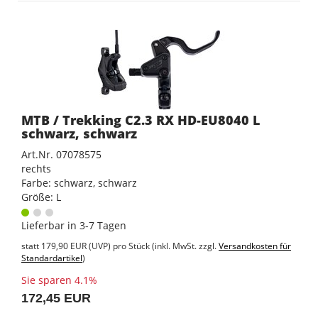
MTB / Trekking C2.3 RX HD-EU8040 L
schwarz, schwarz
Art.Nr. 07078575
rechts
Farbe: schwarz, schwarz
Größe: L
Lieferbar in 3-7 Tagen
statt
179,90 EUR
(
UVP
) pro Stück (inkl. MwSt. zzgl.
Versandkosten für
Standardartikel
)
Sie sparen 4.1%
172,45 EUR