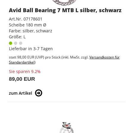
Avid Ball Bearing 7 MTB L silber, schwarz
Art.Nr. 07178601
Scheibe 180 mm Ø
Farbe: silber, schwarz
Größe: L
Lieferbar in 3-7 Tagen
statt
98,00 EUR
(
UVP
) pro Stück (inkl. MwSt. zzgl.
Versandkosten für
Standardartikel
)
Sie sparen 9.2%
89,00 EUR
zum Artikel