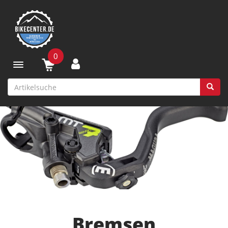
0
Toggle navigation
Bremsen