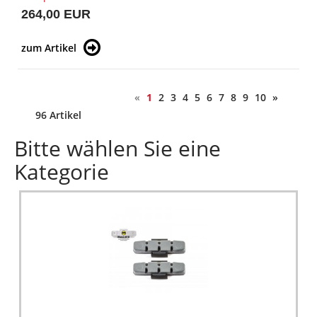
264,00 EUR
zum Artikel
«
1
2
3
4
5
6
7
8
9
10
»
96 Artikel
Bitte wählen Sie eine
Kategorie