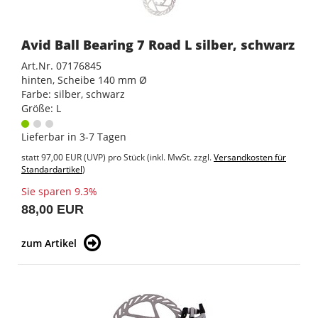
Avid Ball Bearing 7 Road L silber, schwarz
Art.Nr. 07176845
hinten, Scheibe 140 mm Ø
Farbe: silber, schwarz
Größe: L
Lieferbar in 3-7 Tagen
statt
97,00 EUR
(
UVP
) pro Stück (inkl. MwSt. zzgl.
Versandkosten für
Standardartikel
)
Sie sparen 9.3%
88,00 EUR
zum Artikel