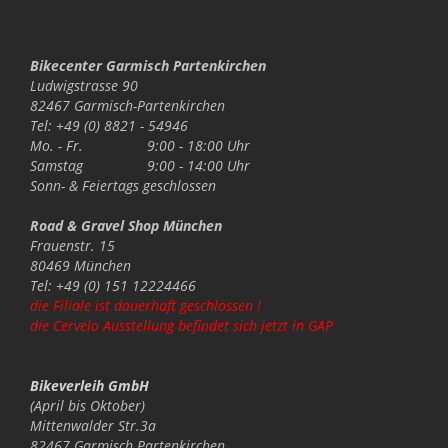
Bikecenter Garmisch Partenkirchen
Ludwigstrasse 90
82467 Garmisch-Partenkirchen
Tel: +49 (0) 8821 - 54946
Mo. - Fr.
9:00 - 18:00 Uhr
Samstag
9:00 - 14:00 Uhr
Sonn- & Feiertags
geschlossen
Road & Gravel Shop München
Frauenstr. 15
80469 München
Tel: +49 (0) 151 12224466
die Filiale ist dauerhaft geschlossen !
die Cervelo Ausstellung befindet sich jetzt in GAP
Bikeverleih GmbH
(April bis Oktober)
Mittenwalder Str.3a
82467 Garmisch Partenkirchen