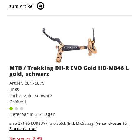
zum Artikel
MTB / Trekking DH-R EVO Gold HD-M846 L
gold, schwarz
Art.Nr. 08175879
links
Farbe: gold, schwarz
Größe: L
Lieferbar in 3-7 Tagen
statt
271,95 EUR
(
UVP
) pro Stück (inkl. MwSt. zzgl.
Versandkosten für
Standardartikel
)
Sie sparen 2.9%