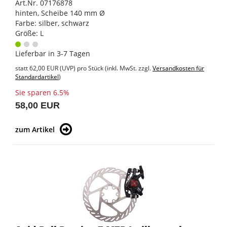
Art.Nr. 07176878
hinten, Scheibe 140 mm Ø
Farbe: silber, schwarz
Größe: L
Lieferbar in 3-7 Tagen
statt
62,00 EUR
(
UVP
) pro Stück (inkl. MwSt. zzgl.
Versandkosten für
Standardartikel
)
Sie sparen 6.5%
58,00 EUR
zum Artikel