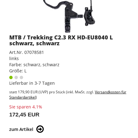
MTB / Trekking C2.3 RX HD-EU8040 L
schwarz, schwarz
Art.Nr. 07078581
links
Farbe: schwarz, schwarz
Größe: L
Lieferbar in 3-7 Tagen
statt
179,90 EUR
(
UVP
) pro Stück (inkl. MwSt. zzgl.
Versandkosten für
Standardartikel
)
Sie sparen 4.1%
172,45 EUR
zum Artikel