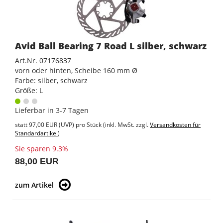
Avid Ball Bearing 7 Road L silber, schwarz
Art.Nr. 07176837
vorn oder hinten, Scheibe 160 mm Ø
Farbe: silber, schwarz
Größe: L
Lieferbar in 3-7 Tagen
statt
97,00 EUR
(
UVP
) pro Stück (inkl. MwSt. zzgl.
Versandkosten für
Standardartikel
)
Sie sparen 9.3%
88,00 EUR
zum Artikel