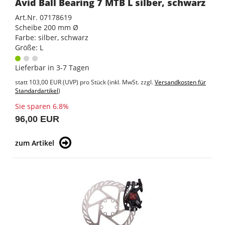
Avid Ball Bearing 7 MTB L silber, schwarz
Art.Nr. 07178619
Scheibe 200 mm Ø
Farbe: silber, schwarz
Größe: L
Lieferbar in 3-7 Tagen
statt
103,00 EUR
(
UVP
) pro Stück (inkl. MwSt. zzgl.
Versandkosten für
Standardartikel
)
Sie sparen 6.8%
96,00 EUR
zum Artikel