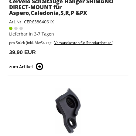
Cervelo Schaltauge Hanger SHIMANO
DIRECT-MOUNT für
Aspero,Caledonia,S,R,P &PX
Art.Nr. CER63864061X
Lieferbar in 3-7 Tagen
pro Stück (inkl. MwSt. zzgl.
Versandkosten für Standardartikel
)
39,90 EUR
zum Artikel