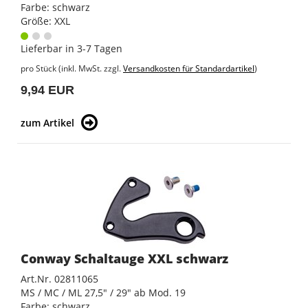
Farbe: schwarz
Größe: XXL
Lieferbar in 3-7 Tagen
pro Stück (inkl. MwSt. zzgl.
Versandkosten für Standardartikel
)
9,94 EUR
zum Artikel
Conway Schaltauge XXL schwarz
Art.Nr. 02811065
MS / MC / ML 27,5" / 29" ab Mod. 19
Farbe: schwarz