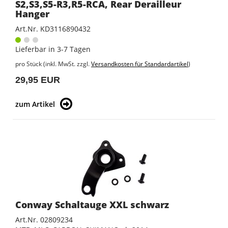
S2,S3,S5-R3,R5-RCA, Rear Derailleur
Hanger
Art.Nr. KD3116890432
Lieferbar in 3-7 Tagen
pro Stück (inkl. MwSt. zzgl.
Versandkosten für Standardartikel
)
29,95 EUR
zum Artikel
Conway Schaltauge XXL schwarz
Art.Nr. 02809234