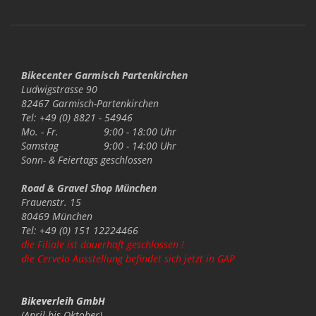
Bikecenter Garmisch Partenkirchen
Ludwigstrasse 90
82467 Garmisch-Partenkirchen
Tel: +49 (0) 8821 - 54946
Mo. - Fr.
9:00 - 18:00 Uhr
Samstag
9:00 - 14:00 Uhr
Sonn- & Feiertags
geschlossen
Road & Gravel Shop München
Frauenstr. 15
80469 München
Tel: +49 (0) 151 12224466
die Filiale ist dauerhaft geschlossen !
die Cervelo Ausstellung befindet sich jetzt in GAP
Bikeverleih GmbH
(April bis Oktober)