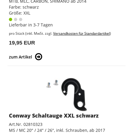
MTB, MLC, CARBON, SHIMANO ab 2014
Farbe: schwarz
Größe: XXL
Lieferbar in 3-7 Tagen
pro Stück (inkl. MwSt. zzgl.
Versandkosten für Standardartikel
)
19,95 EUR
zum Artikel
Conway Schaltauge XXL schwarz
Art.Nr. 02810323
MS / MC 20" / 24" / 26", inkl. Schrauben, ab 2017