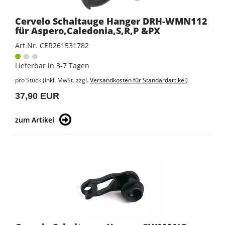
Cervelo Schaltauge Hanger DRH-WMN112
für Aspero,Caledonia,S,R,P &PX
Art.Nr. CER261531782
Lieferbar in 3-7 Tagen
pro Stück (inkl. MwSt. zzgl.
Versandkosten für Standardartikel
)
37,90 EUR
zum Artikel