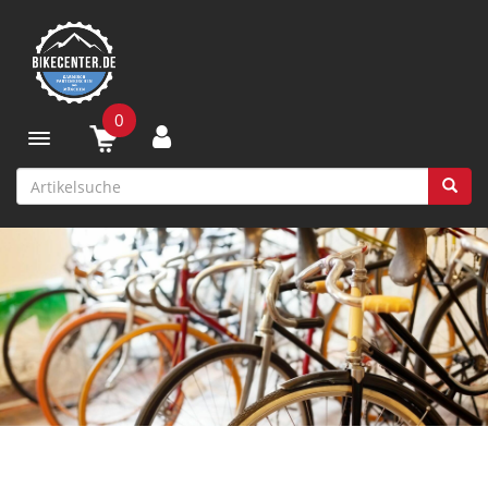
0
Toggle navigation