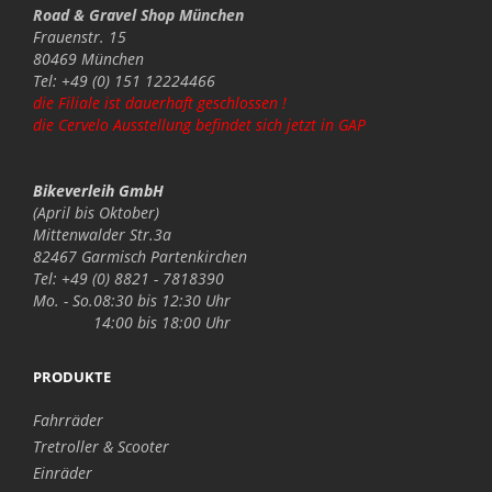
Road & Gravel Shop München
Frauenstr. 15
80469 München
Tel: +49 (0) 151 12224466
die Filiale ist dauerhaft geschlossen !
die Cervelo Ausstellung befindet sich jetzt in GAP
Bikeverleih GmbH
(April bis Oktober)
Mittenwalder Str.3a
82467 Garmisch Partenkirchen
Tel: +49 (0) 8821 - 7818390
Mo. - So.
08:30 bis 12:30 Uhr
14:00 bis 18:00 Uhr
PRODUKTE
Fahrräder
Tretroller & Scooter
Einräder