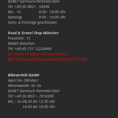
82467 Garmisch-Partenkirchen
Tel: +49 (0) 8821 - 54946
Mo. - Fr.
9:00 - 18:00 Uhr
Samstag
9:00 - 14:00 Uhr
Sonn- & Feiertags
geschlossen
Road & Gravel Shop München
Frauenstr. 15
80469 München
Tel: +49 (0) 151 12224466
die Filiale ist dauerhaft geschlossen !
die Cervelo Ausstellung befindet sich jetzt in GAP
Bikeverleih GmbH
(April bis Oktober)
Mittenwalder Str.3a
82467 Garmisch Partenkirchen
Tel: +49 (0) 8821 - 7818390
Mo. - So.
08:30 bis 12:30 Uhr
14:00 bis 18:00 Uhr