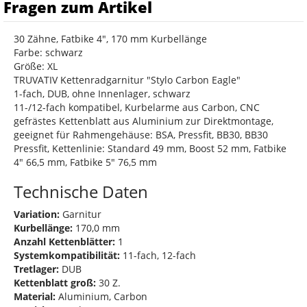
Fragen zum Artikel
30 Zähne, Fatbike 4", 170 mm Kurbellänge
Farbe: schwarz
Größe: XL
TRUVATIV Kettenradgarnitur "Stylo Carbon Eagle"
1-fach, DUB, ohne Innenlager, schwarz
11-/12-fach kompatibel, Kurbelarme aus Carbon, CNC
gefrästes Kettenblatt aus Aluminium zur Direktmontage,
geeignet für Rahmengehäuse: BSA, Pressfit, BB30, BB30
Pressfit, Kettenlinie: Standard 49 mm, Boost 52 mm, Fatbike
4" 66,5 mm, Fatbike 5" 76,5 mm
Technische Daten
Variation:
Garnitur
Kurbellänge:
170,0 mm
Anzahl Kettenblätter:
1
Systemkompatibilität:
11-fach, 12-fach
Tretlager:
DUB
Kettenblatt groß:
30 Z.
Material:
Aluminium, Carbon