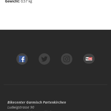
Gewicht:
0,57 kg
Bikecenter Garmisch Partenkirchen
Ludwigstrasse 90