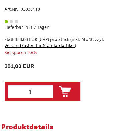
Art.Nr. 03338118
Lieferbar in 3-7 Tagen
statt
333,00 EUR
(
UVP
) pro Stück (inkl. MwSt. zzgl.
Versandkosten für Standardartikel
)
Sie sparen 9.6%
301,00 EUR
Produktdetails