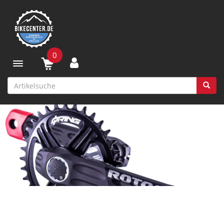
0
Toggle navigation