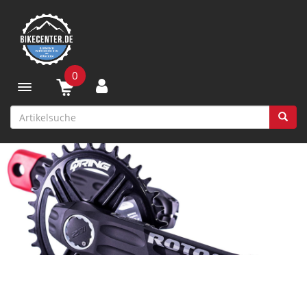
0
Toggle navigation