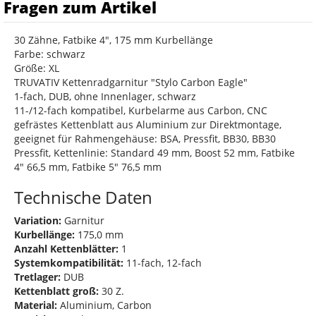
Fragen zum Artikel
30 Zähne, Fatbike 4", 175 mm Kurbellänge
Farbe: schwarz
Größe: XL
TRUVATIV Kettenradgarnitur "Stylo Carbon Eagle"
1-fach, DUB, ohne Innenlager, schwarz
11-/12-fach kompatibel, Kurbelarme aus Carbon, CNC
gefrästes Kettenblatt aus Aluminium zur Direktmontage,
geeignet für Rahmengehäuse: BSA, Pressfit, BB30, BB30
Pressfit, Kettenlinie: Standard 49 mm, Boost 52 mm, Fatbike
4" 66,5 mm, Fatbike 5" 76,5 mm
Technische Daten
Variation:
Garnitur
Kurbellänge:
175,0 mm
Anzahl Kettenblätter:
1
Systemkompatibilität:
11-fach, 12-fach
Tretlager:
DUB
Kettenblatt groß:
30 Z.
Material:
Aluminium, Carbon