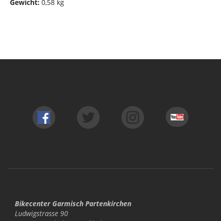
Gewicht:
0,58 kg
Bikecenter Garmisch Partenkirchen
Ludwigstrasse 90