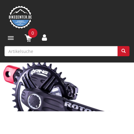
0
Toggle navigation