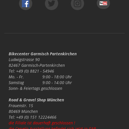
Bikecenter Garmisch Partenkirchen
Ludwigstrasse 90
82467 Garmisch-Partenkirchen
Tel: +49 (0) 8821 - 54946
Mo. - Fr.
9:00 - 18:00 Uhr
Samstag
9:00 - 14:00 Uhr
Sonn- & Feiertags
geschlossen
Road & Gravel Shop München
Frauenstr. 15
80469 München
Tel: +49 (0) 151 12224466
die Filiale ist dauerhaft geschlossen !
die Cervelo Ausstellung befindet sich jetzt in GAP