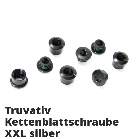
Truvativ
Kettenblattschraube
XXL silber