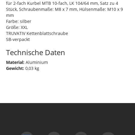
für 2-fach Kurbel MTB 10-fach, LK 104/64 mm, Satz zu 4
Stück, Schraubenmaße: M8 x 7 mm, Hülsenmaße: M10 x 9
mm
Farbe: silber
Größe: XXL
TRUVATIV Kettenblattschraube
SB-verpackt
Technische Daten
Material:
Aluminium
Gewicht:
0,03 kg