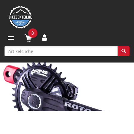
0
Toggle navigation