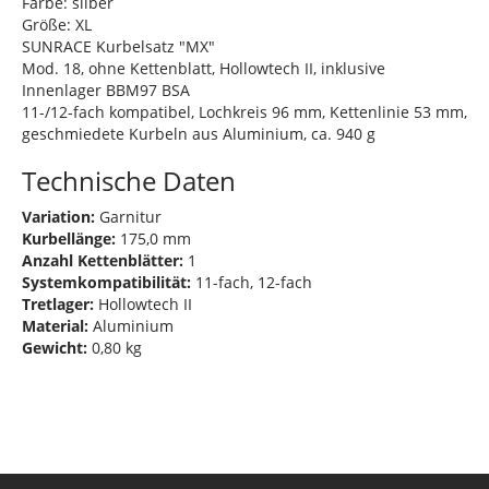
Farbe: silber
Größe: XL
SUNRACE Kurbelsatz "MX"
Mod. 18, ohne Kettenblatt, Hollowtech II, inklusive
Innenlager BBM97 BSA
11-/12-fach kompatibel, Lochkreis 96 mm, Kettenlinie 53 mm,
geschmiedete Kurbeln aus Aluminium, ca. 940 g
Technische Daten
Variation:
Garnitur
Kurbellänge:
175,0 mm
Anzahl Kettenblätter:
1
Systemkompatibilität:
11-fach, 12-fach
Tretlager:
Hollowtech II
Material:
Aluminium
Gewicht:
0,80 kg