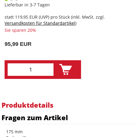
Lieferbar in 3-7 Tagen
statt
119,95 EUR
(
UVP
) pro Stück (inkl. MwSt. zzgl.
Versandkosten für Standardartikel
)
Sie sparen 20%
95,99 EUR
Produktdetails
Fragen zum Artikel
175 mm