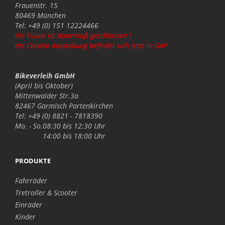
Frauenstr. 15
80469 München
Tel: +49 (0) 151 12224466
die Filiale ist dauerhaft geschlossen !
die Cervelo Ausstellung befindet sich jetzt in GAP
Bikeverleih GmbH
(April bis Oktober)
Mittenwalder Str.3a
82467 Garmisch Partenkirchen
Tel: +49 (0) 8821 - 7818390
Mo. - So.
08:30 bis 12:30 Uhr
14:00 bis 18:00 Uhr
PRODUKTE
Fahrräder
Tretroller & Scooter
Einräder
Kinder