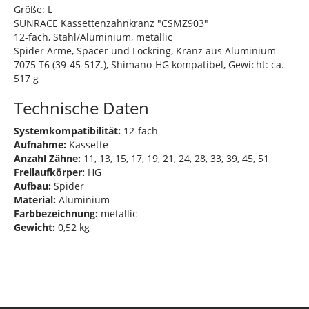
Größe: L
SUNRACE Kassettenzahnkranz "CSMZ903"
12-fach, Stahl/Aluminium, metallic
Spider Arme, Spacer und Lockring, Kranz aus Aluminium
7075 T6 (39-45-51Z.), Shimano-HG kompatibel, Gewicht: ca.
517 g
Technische Daten
Systemkompatibilität:
12-fach
Aufnahme:
Kassette
Anzahl Zähne:
11, 13, 15, 17, 19, 21, 24, 28, 33, 39, 45, 51
Freilaufkörper:
HG
Aufbau:
Spider
Material:
Aluminium
Farbbezeichnung:
metallic
Gewicht:
0,52 kg