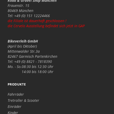
Road & Gravel Shop München
Frauenstr. 15
80469 München
Tel: +49 (0) 151 12224466
die Filiale ist dauerhaft geschlossen !
die Cervelo Ausstellung befindet sich jetzt in GAP
Bikeverleih GmbH
(April bis Oktober)
Mittenwalder Str.3a
82467 Garmisch Partenkirchen
Tel: +49 (0) 8821 - 7818390
Mo. - So.
08:30 bis 12:30 Uhr
14:00 bis 18:00 Uhr
PRODUKTE
Fahrräder
Tretroller & Scooter
Einräder
Kinder