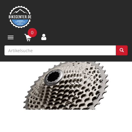
0
Toggle navigation