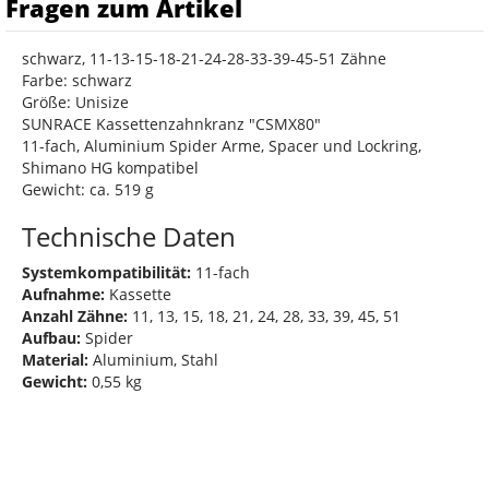
Fragen zum Artikel
schwarz, 11-13-15-18-21-24-28-33-39-45-51 Zähne
Farbe: schwarz
Größe: Unisize
SUNRACE Kassettenzahnkranz "CSMX80"
11-fach, Aluminium Spider Arme, Spacer und Lockring,
Shimano HG kompatibel
Gewicht: ca. 519 g
Technische Daten
Systemkompatibilität:
11-fach
Aufnahme:
Kassette
Anzahl Zähne:
11, 13, 15, 18, 21, 24, 28, 33, 39, 45, 51
Aufbau:
Spider
Material:
Aluminium, Stahl
Gewicht:
0,55 kg