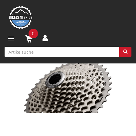
0
Toggle navigation