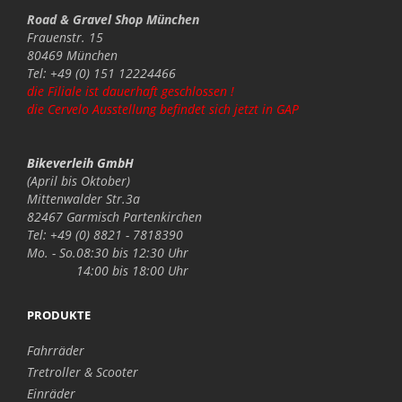
Road & Gravel Shop München
Frauenstr. 15
80469 München
Tel: +49 (0) 151 12224466
die Filiale ist dauerhaft geschlossen !
die Cervelo Ausstellung befindet sich jetzt in GAP
Bikeverleih GmbH
(April bis Oktober)
Mittenwalder Str.3a
82467 Garmisch Partenkirchen
Tel: +49 (0) 8821 - 7818390
Mo. - So.
08:30 bis 12:30 Uhr
14:00 bis 18:00 Uhr
PRODUKTE
Fahrräder
Tretroller & Scooter
Einräder