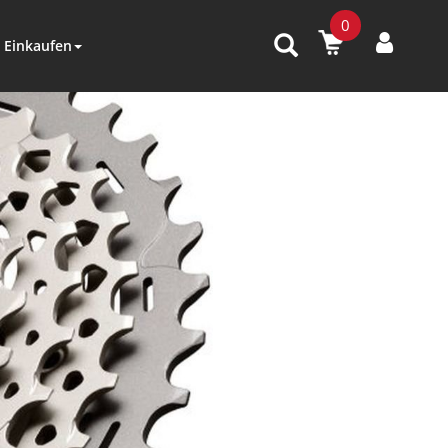
0
Einkaufen