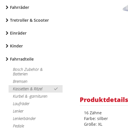
Fahrräder
Tretroller & Scooter
Einräder
Kinder
Fahrradteile
Bosch Zubehör &
Batterien
Bremsen
Kassetten & Ritzel
Kurbel & -garnituren
Produktdetail
Laufräder
Lenker
16 Zähne
Lenkerbänder
Farbe: silber
Größe: XL
Pedale