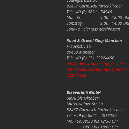
Ludwigstrasse 90
82467 Garmisch-Partenkirchen
Tel: +49 (0) 8821 - 54946
Mo. - Fr.
9:00 - 18:00 Uh
Samstag
9:00 - 14:00 Uh
Sonn- & Feiertags
geschlossen
Road & Gravel Shop München
Frauenstr. 15
80469 München
Tel: +49 (0) 151 12224466
die Filiale ist dauerhaft geschlosse
die Cervelo Ausstellung befindet si
jetzt in GAP
Bikeverleih GmbH
(April bis Oktober)
Mittenwalder Str.3a
82467 Garmisch Partenkirchen
Tel: +49 (0) 8821 - 7818390
Mo. - So.
08:30 bis 12:30 Uhr
14:00 bis 18:00 Uhr