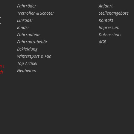
Fahrräder
Anfahrt
Tretroller & Scooter
Stellenangebote
r
Einräder
Kontakt
r
Kinder
Impressum
Fahrradteile
Datenschutz
Fahrradzubehör
AGB
Bekleidung
Wintersport & Fun
Top Artikel
n !
Neuheiten
ch