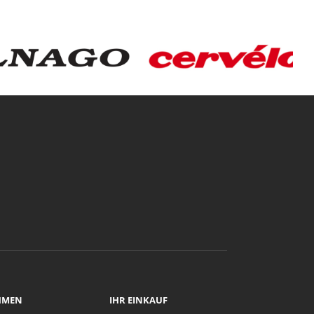
HMEN
IHR EINKAUF