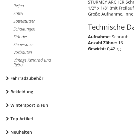
STURMEY ARCHER Sch
Reifen
1/2" x 1/8" (mit Freilau
Sättel
Große Aufnahme, Inn
Sattelstützen
Technische D
Schaltungen
Ständer
Aufnahme:
Schraub
Anzahl Zähne:
16
Steuersätze
Gewicht:
0,42 kg
Vorbauten
Vintage Rennrad und
Retro
Fahrradzubehör
Bekleidung
Wintersport & Fun
Top Artikel
Neuheiten