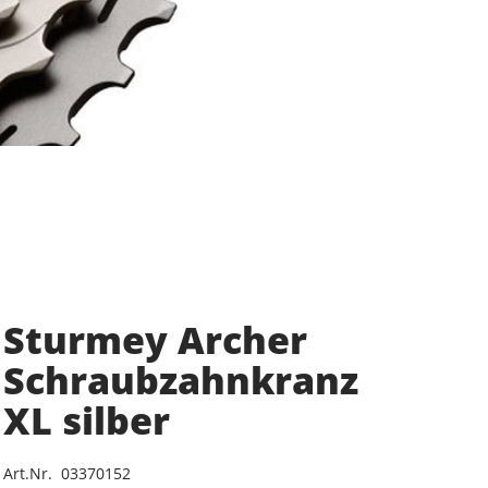
Sturmey Archer
Schraubzahnkranz
XL silber
Art.Nr. 03370152