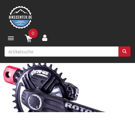
0
Toggle navigation