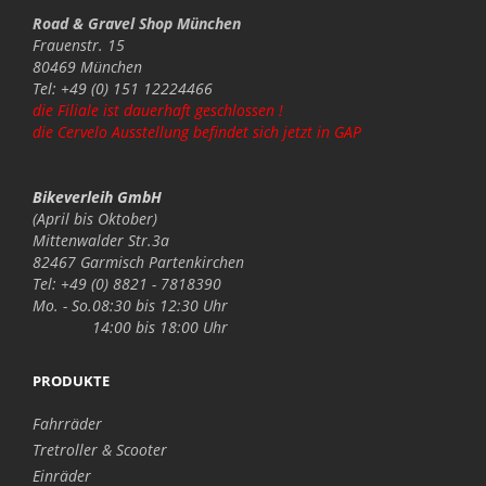
Road & Gravel Shop München
Frauenstr. 15
80469 München
Tel: +49 (0) 151 12224466
die Filiale ist dauerhaft geschlossen !
die Cervelo Ausstellung befindet sich jetzt in GAP
Bikeverleih GmbH
(April bis Oktober)
Mittenwalder Str.3a
82467 Garmisch Partenkirchen
Tel: +49 (0) 8821 - 7818390
Mo. - So.
08:30 bis 12:30 Uhr
14:00 bis 18:00 Uhr
PRODUKTE
Fahrräder
Tretroller & Scooter
Einräder