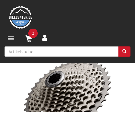
0
Toggle navigation