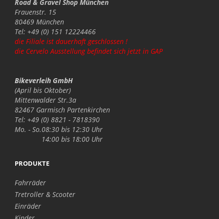
Road & Gravel Shop München
Frauenstr. 15
80469 München
Tel: +49 (0) 151 12224466
die Filiale ist dauerhaft geschlossen !
die Cervelo Ausstellung befindet sich jetzt in GAP
Bikeverleih GmbH
(April bis Oktober)
Mittenwalder Str.3a
82467 Garmisch Partenkirchen
Tel: +49 (0) 8821 - 7818390
Mo. - So.
08:30 bis 12:30 Uhr
14:00 bis 18:00 Uhr
PRODUKTE
Fahrräder
Tretroller & Scooter
Einräder
Kinder