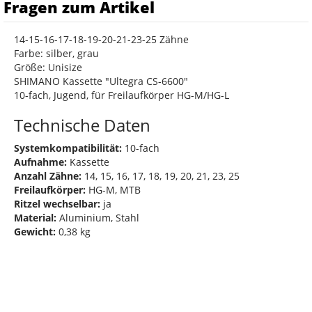
Fragen zum Artikel
14-15-16-17-18-19-20-21-23-25 Zähne
Farbe: silber, grau
Größe: Unisize
SHIMANO Kassette "Ultegra CS-6600"
10-fach, Jugend, für Freilaufkörper HG-M/HG-L
Technische Daten
Systemkompatibilität:
10-fach
Aufnahme:
Kassette
Anzahl Zähne:
14, 15, 16, 17, 18, 19, 20, 21, 23, 25
Freilaufkörper:
HG-M, MTB
Ritzel wechselbar:
ja
Material:
Aluminium, Stahl
Gewicht:
0,38 kg