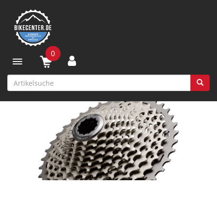
0
Toggle navigation