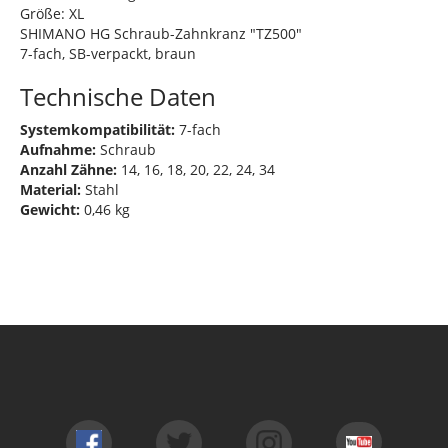
Größe: XL
SHIMANO HG Schraub-Zahnkranz "TZ500"
7-fach, SB-verpackt, braun
Technische Daten
Systemkompatibilität:
7-fach
Aufnahme:
Schraub
Anzahl Zähne:
14, 16, 18, 20, 22, 24, 34
Material:
Stahl
Gewicht:
0,46 kg