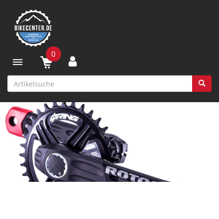
0
Toggle navigation