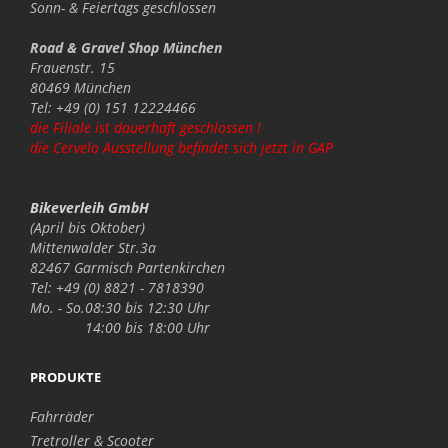
Sonn- & Feiertags
geschlossen
Road & Gravel Shop München
Frauenstr. 15
80469 München
Tel: +49 (0) 151 12224466
die Filiale ist dauerhaft geschlossen !
die Cervelo Ausstellung befindet sich jetzt in GAP
Bikeverleih GmbH
(April bis Oktober)
Mittenwalder Str.3a
82467 Garmisch Partenkirchen
Tel: +49 (0) 8821 - 7818390
Mo. - So.
08:30 bis 12:30 Uhr
14:00 bis 18:00 Uhr
PRODUKTE
Fahrräder
Tretroller & Scooter