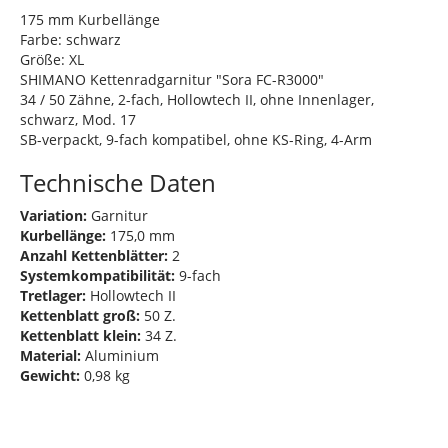
175 mm Kurbellänge
Farbe: schwarz
Größe: XL
SHIMANO Kettenradgarnitur "Sora FC-R3000"
34 / 50 Zähne, 2-fach, Hollowtech II, ohne Innenlager,
schwarz, Mod. 17
SB-verpackt, 9-fach kompatibel, ohne KS-Ring, 4-Arm
Technische Daten
Variation:
Garnitur
Kurbellänge:
175,0 mm
Anzahl Kettenblätter:
2
Systemkompatibilität:
9-fach
Tretlager:
Hollowtech II
Kettenblatt groß:
50 Z.
Kettenblatt klein:
34 Z.
Material:
Aluminium
Gewicht:
0,98 kg