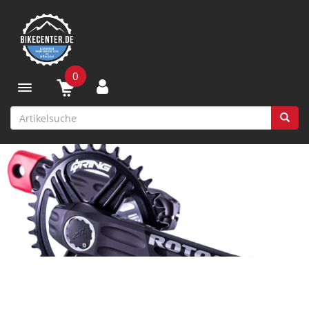
0
Toggle navigation