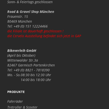
Sonn- & Feiertags
geschlossen
Road & Gravel Shop München
Frauenstr. 15
80469 München
Tel: +49 (0) 151 12224466
die Filiale ist dauerhaft geschlossen !
die Cervelo Ausstellung befindet sich jetzt in GAP
Bikeverleih GmbH
(April bis Oktober)
Mittenwalder Str.3a
82467 Garmisch Partenkirchen
Tel: +49 (0) 8821 - 7818390
Mo. - So.
08:30 bis 12:30 Uhr
14:00 bis 18:00 Uhr
PRODUKTE
Fahrräder
Tretroller & Scooter