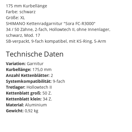
175 mm Kurbellänge
Farbe: schwarz
Größe: XL
SHIMANO Kettenradgarnitur "Sora FC-R3000"
34 / 50 Zähne, 2-fach, Hollowtech II, ohne Innenlager,
schwarz, Mod. 17
SB-verpackt, 9-fach kompatibel, mit KS-Ring, 5-Arm
Technische Daten
Variation:
Garnitur
Kurbellänge:
175,0 mm
Anzahl Kettenblätter:
2
Systemkompatibilität:
9-fach
Tretlager:
Hollowtech II
Kettenblatt groß:
50 Z.
Kettenblatt klein:
34 Z.
Material:
Aluminium
Gewicht:
0,92 kg