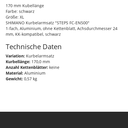
170 mm Kubellänge
Farbe: schwarz
Größe: XL
SHIMANO Kurbelarmsatz "STEPS FC-EN500"
1-fach, Aluminium, ohne Kettenblatt, Achsdurchmesser 24
mm, KK-kompatibel, schwarz
Technische Daten
Variation:
Kurbelarmsatz
Kurbellänge:
170,0 mm
Anzahl Kettenblätter:
keine
Material:
Aluminium
Gewicht:
0,57 kg