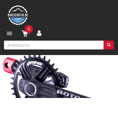
0
Toggle navigation