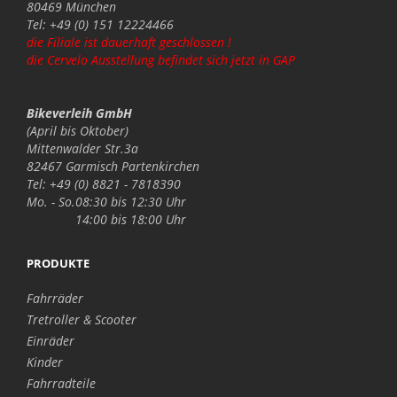
80469 München
Tel: +49 (0) 151 12224466
die Filiale ist dauerhaft geschlossen !
die Cervelo Ausstellung befindet sich jetzt in GAP
Bikeverleih GmbH
(April bis Oktober)
Mittenwalder Str.3a
82467 Garmisch Partenkirchen
Tel: +49 (0) 8821 - 7818390
Mo. - So.
08:30 bis 12:30 Uhr
14:00 bis 18:00 Uhr
PRODUKTE
Fahrräder
Tretroller & Scooter
Einräder
Kinder
Fahrradteile