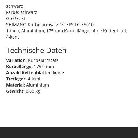
schwarz
Farbe: schwarz
Größe: XL
SHIMANO Kurbelarmsatz "STEPS FC-E5010"
1-fach, Aluminium, 175 mm Kurbellänge, ohne Kettenblatt,
4-kant
Technische Daten
Variation:
Kurbelarmsatz
Kurbellänge:
175,0 mm
Anzahl Kettenblätter:
keine
Tretlager:
4-kant
Material:
Aluminium
Gewicht:
0,60 kg