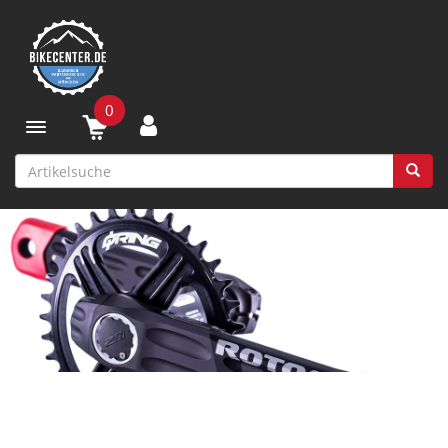
0
Toggle navigation