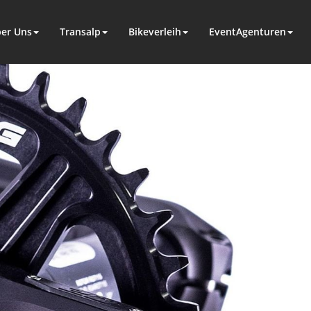
er Uns
Transalp
Bikeverleih
EventAgenturen