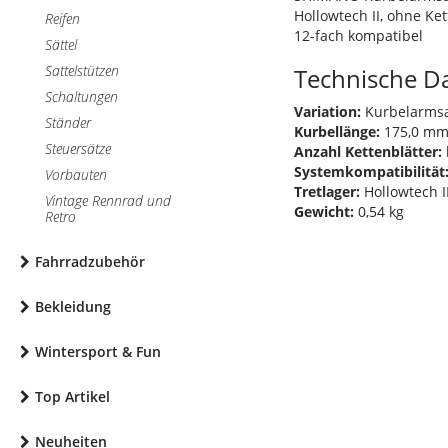
Hollowtech II, ohne Ke
Reifen
12-fach kompatibel
Sättel
Sattelstützen
Technische D
Schaltungen
Variation:
Kurbelarms
Ständer
Kurbellänge:
175,0 m
Steuersätze
Anzahl Kettenblätter:
Systemkompatibilität
Vorbauten
Tretlager:
Hollowtech I
Vintage Rennrad und
Gewicht:
0,54 kg
Retro
Fahrradzubehör
Bekleidung
Wintersport & Fun
Top Artikel
Neuheiten