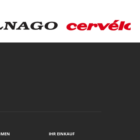
HMEN
IHR EINKAUF