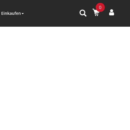
0
Einkaufen