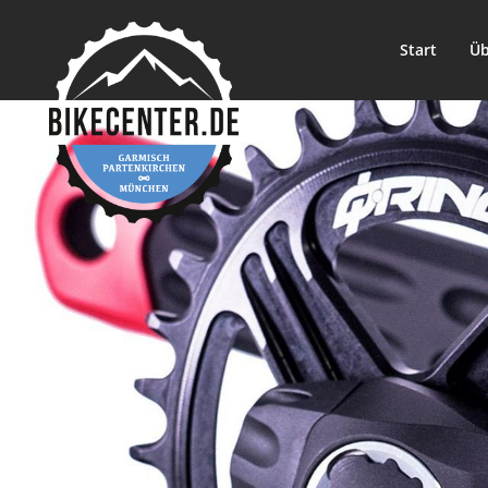
Start
Üb