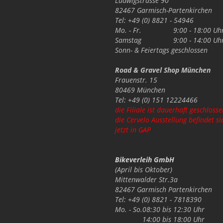
Ludwigstrasse 90
82467 Garmisch-Partenkirchen
Tel: +49 (0) 8821 - 54946
Mo. - Fr.
9:00 - 18:00 Uh
Samstag
9:00 - 14:00 Uh
Sonn- & Feiertags
geschlossen
Road & Gravel Shop München
Frauenstr. 15
80469 München
Tel: +49 (0) 151 12224466
die Filiale ist dauerhaft geschlosse
die Cervelo Ausstellung befindet si
jetzt in GAP
Bikeverleih GmbH
(April bis Oktober)
Mittenwalder Str.3a
82467 Garmisch Partenkirchen
Tel: +49 (0) 8821 - 7818390
Mo. - So.
08:30 bis 12:30 Uhr
14:00 bis 18:00 Uhr