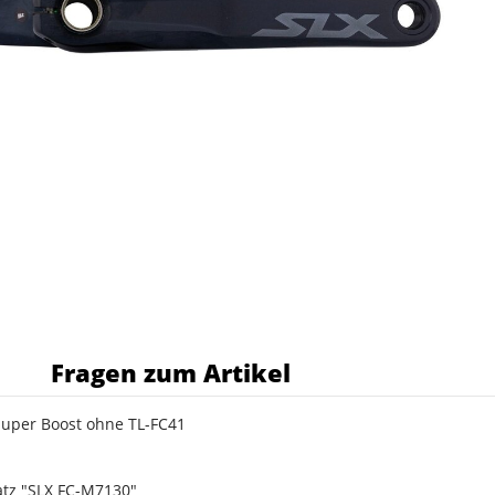
s
Fragen zum Artikel
uper Boost ohne TL-FC41
tz "SLX FC-M7130"