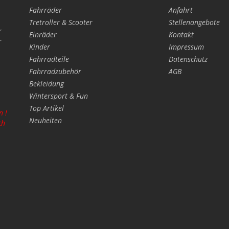
Fahrräder
Anfahrt
Tretroller & Scooter
Stellenangebote
r
Einräder
Kontakt
r
Kinder
Impressum
Fahrradteile
Datenschutz
Fahrradzubehör
AGB
Bekleidung
Wintersport & Fun
Top Artikel
n !
Neuheiten
ch