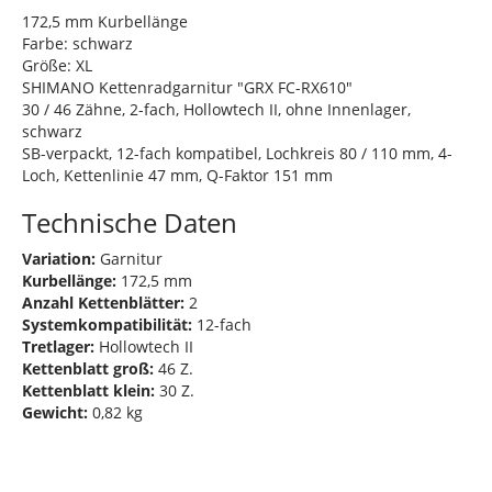
172,5 mm Kurbellänge
Farbe: schwarz
Größe: XL
SHIMANO Kettenradgarnitur "GRX FC-RX610"
30 / 46 Zähne, 2-fach, Hollowtech II, ohne Innenlager,
schwarz
SB-verpackt, 12-fach kompatibel, Lochkreis 80 / 110 mm, 4-
Loch, Kettenlinie 47 mm, Q-Faktor 151 mm
Technische Daten
Variation:
Garnitur
Kurbellänge:
172,5 mm
Anzahl Kettenblätter:
2
Systemkompatibilität:
12-fach
Tretlager:
Hollowtech II
Kettenblatt groß:
46 Z.
Kettenblatt klein:
30 Z.
Gewicht:
0,82 kg