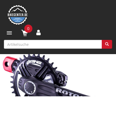
0
Toggle navigation