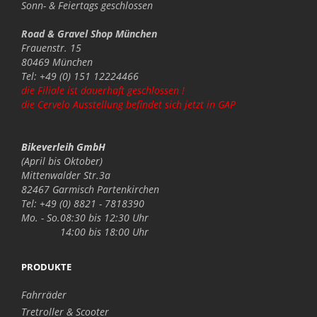
Sonn- & Feiertags
geschlossen
Road & Gravel Shop München
Frauenstr. 15
80469 München
Tel: +49 (0) 151 12224466
die Filiale ist dauerhaft geschlossen !
die Cervelo Ausstellung befindet sich jetzt in GAP
Bikeverleih GmbH
(April bis Oktober)
Mittenwalder Str.3a
82467 Garmisch Partenkirchen
Tel: +49 (0) 8821 - 7818390
Mo. - So.
08:30 bis 12:30 Uhr
14:00 bis 18:00 Uhr
PRODUKTE
Fahrräder
Tretroller & Scooter