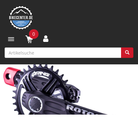
0
Toggle navigation