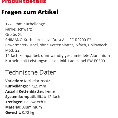
Produktdetails
Fragen zum Artikel
172,5 mm Kurbellänge
Farbe: schwarz
Größe: XL
SHIMANO Kurbelarmsatz "Dura Ace FC-R9200-P"
Powermeterkurbel, ohne Kettenblätter, 2-fach, Hollowtech II,
Mod. 22
12-fach kompatibel, dünnwandig geschmiedete Aluminium-
Kurbeln, mit Leistungsmesser, inkl. Ladekabel EW-EC300
Technische Daten
Variation:
Kurbelarmsatz
Kurbellänge:
172,5 mm
Anzahl Kettenblätter:
keine
Systemkompatibilität:
12-fach
Tretlager:
Hollowtech II
Material:
Aluminium
Gewicht:
0,72 kg