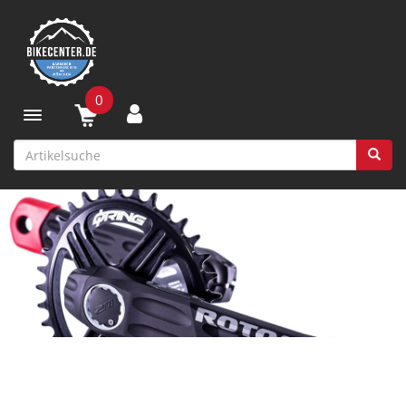
0
Toggle navigation