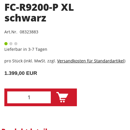
FC-R9200-P XL
schwarz
Art.Nr. 08323883
Lieferbar in 3-7 Tagen
pro Stück (inkl. MwSt. zzgl.
Versandkosten für Standardartikel
)
1.399,00 EUR