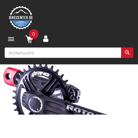
0
Toggle navigation