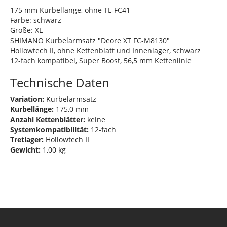
175 mm Kurbellänge, ohne TL-FC41
Farbe: schwarz
Größe: XL
SHIMANO Kurbelarmsatz "Deore XT FC-M8130"
Hollowtech II, ohne Kettenblatt und Innenlager, schwarz
12-fach kompatibel, Super Boost, 56,5 mm Kettenlinie
Technische Daten
Variation:
Kurbelarmsatz
Kurbellänge:
175,0 mm
Anzahl Kettenblätter:
keine
Systemkompatibilität:
12-fach
Tretlager:
Hollowtech II
Gewicht:
1,00 kg