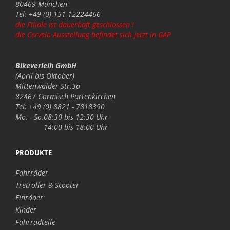
80469 München
Tel: +49 (0) 151 12224466
die Filiale ist dauerhaft geschlossen !
die Cervelo Ausstellung befindet sich jetzt in GAP
Bikeverleih GmbH
(April bis Oktober)
Mittenwalder Str.3a
82467 Garmisch Partenkirchen
Tel: +49 (0) 8821 - 7818390
Mo. - So.
08:30 bis 12:30 Uhr
14:00 bis 18:00 Uhr
PRODUKTE
Fahrräder
Tretroller & Scooter
Einräder
Kinder
Fahrradteile