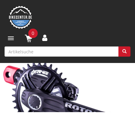
0
Toggle navigation