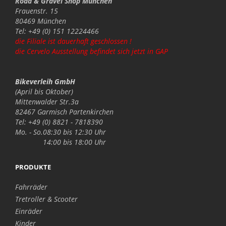
Road & Gravel Shop München
Frauenstr. 15
80469 München
Tel: +49 (0) 151 12224466
die Filiale ist dauerhaft geschlossen !
die Cervelo Ausstellung befindet sich jetzt in GAP
Bikeverleih GmbH
(April bis Oktober)
Mittenwalder Str.3a
82467 Garmisch Partenkirchen
Tel: +49 (0) 8821 - 7818390
Mo. - So.
08:30 bis 12:30 Uhr
14:00 bis 18:00 Uhr
PRODUKTE
Fahrräder
Tretroller & Scooter
Einräder
Kinder