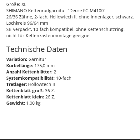
Größe: XL
SHIMANO Kettenradgarnitur "Deore FC-M4100"
26/36 Zähne, 2-fach, Hollowtech II, ohne Innenlager, schwarz,
Lochkreis 96/64 mm
SB-verpackt, 10-fach kompatibel, ohne Kettenschutzring,
nicht für Kettenkastenmontage geeignet
Technische Daten
Variation:
Garnitur
Kurbellänge:
175,0 mm
Anzahl Kettenblätter:
2
Systemkompatibilität:
10-fach
Tretlager:
Hollowtech II
Kettenblatt groß:
36 Z.
Kettenblatt klein:
26 Z.
Gewicht:
1,00 kg