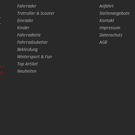
Fahrräder
Anfahrt
Tretroller & Scooter
Stellenangebote
r
Einräder
Kontakt
r
Kinder
Impressum
Fahrradteile
Datenschutz
Fahrradzubehör
AGB
Bekleidung
Wintersport & Fun
Top Artikel
n !
Neuheiten
ch