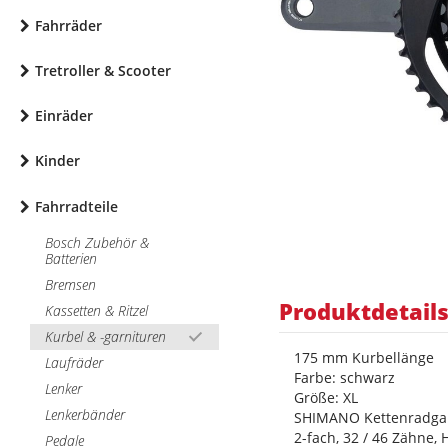
Fahrräder
Tretroller & Scooter
Einräder
Kinder
Fahrradteile
Bosch Zubehör &
Batterien
Bremsen
Produktdetail
Kassetten & Ritzel
Kurbel & -garnituren
175 mm Kurbellänge
Laufräder
Farbe: schwarz
Lenker
Größe: XL
Lenkerbänder
SHIMANO Kettenradgar
2-fach, 32 / 46 Zähne, 
Pedale