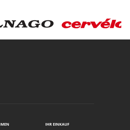
HMEN
IHR EINKAUF