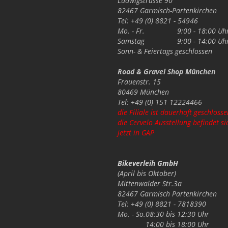
Ludwigstrasse 90
82467 Garmisch-Partenkirchen
Tel: +49 (0) 8821 - 54946
Mo. - Fr.
9:00 - 18:00 Uh
Samstag
9:00 - 14:00 Uh
Sonn- & Feiertags
geschlossen
Road & Gravel Shop München
Frauenstr. 15
80469 München
Tel: +49 (0) 151 12224466
die Filiale ist dauerhaft geschlosse
die Cervelo Ausstellung befindet si
jetzt in GAP
Bikeverleih GmbH
(April bis Oktober)
Mittenwalder Str.3a
82467 Garmisch Partenkirchen
Tel: +49 (0) 8821 - 7818390
Mo. - So.
08:30 bis 12:30 Uhr
14:00 bis 18:00 Uhr