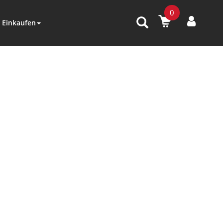
0
Einkaufen