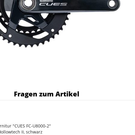
s
Fragen zum Artikel
nitur "CUES FC-U8000-2"
Hollowtech II, schwarz