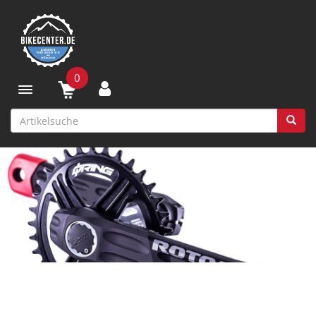
0
Toggle navigation