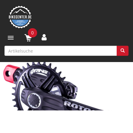
0
Toggle navigation