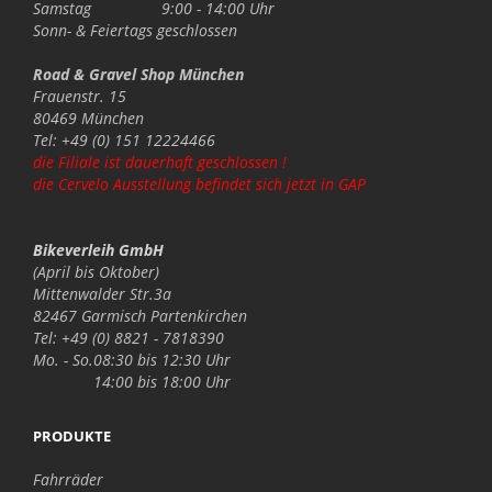
Samstag
9:00 - 14:00 Uhr
Sonn- & Feiertags
geschlossen
Road & Gravel Shop München
Frauenstr. 15
80469 München
Tel: +49 (0) 151 12224466
die Filiale ist dauerhaft geschlossen !
die Cervelo Ausstellung befindet sich jetzt in GAP
Bikeverleih GmbH
(April bis Oktober)
Mittenwalder Str.3a
82467 Garmisch Partenkirchen
Tel: +49 (0) 8821 - 7818390
Mo. - So.
08:30 bis 12:30 Uhr
14:00 bis 18:00 Uhr
PRODUKTE
Fahrräder