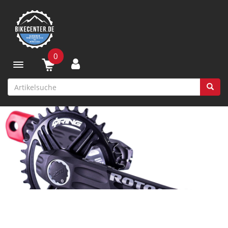
0
Toggle navigation