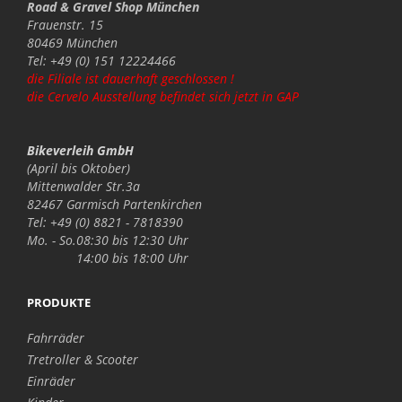
Road & Gravel Shop München
Frauenstr. 15
80469 München
Tel: +49 (0) 151 12224466
die Filiale ist dauerhaft geschlossen !
die Cervelo Ausstellung befindet sich jetzt in GAP
Bikeverleih GmbH
(April bis Oktober)
Mittenwalder Str.3a
82467 Garmisch Partenkirchen
Tel: +49 (0) 8821 - 7818390
Mo. - So.
08:30 bis 12:30 Uhr
14:00 bis 18:00 Uhr
PRODUKTE
Fahrräder
Tretroller & Scooter
Einräder