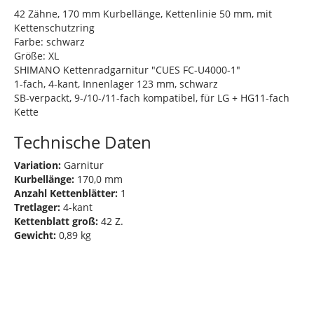
42 Zähne, 170 mm Kurbellänge, Kettenlinie 50 mm, mit
Kettenschutzring
Farbe: schwarz
Größe: XL
SHIMANO Kettenradgarnitur "CUES FC-U4000-1"
1-fach, 4-kant, Innenlager 123 mm, schwarz
SB-verpackt, 9-/10-/11-fach kompatibel, für LG + HG11-fach
Kette
Technische Daten
Variation:
Garnitur
Kurbellänge:
170,0 mm
Anzahl Kettenblätter:
1
Tretlager:
4-kant
Kettenblatt groß:
42 Z.
Gewicht:
0,89 kg