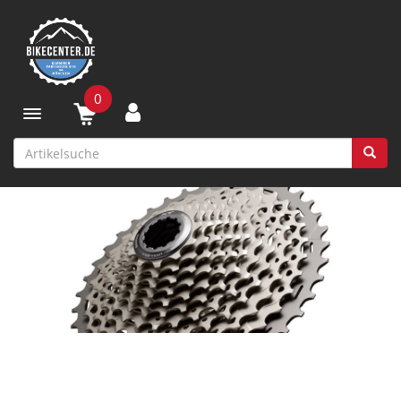
0
Toggle navigation