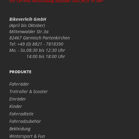
die Cervelo Ausstellung befindet sich jetzt in GAP
Bikeverleih GmbH
(April bis Oktober)
Mittenwalder Str.3a
82467 Garmisch Partenkirchen
Tel: +49 (0) 8821 - 7818390
Mo. - So.
08:30 bis 12:30 Uhr
14:00 bis 18:00 Uhr
PRODUKTE
Fahrräder
Tretroller & Scooter
Einräder
Kinder
Fahrradteile
Fahrradzubehör
Bekleidung
Wintersport & Fun