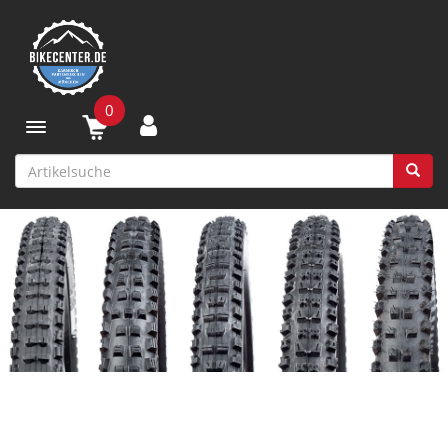
0
Toggle navigation