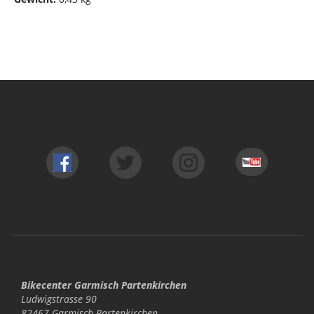
Bikecenter Garmisch Partenkirchen
Ludwigstrasse 90
82467 Garmisch-Partenkirchen