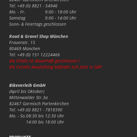
Tel: +49 (0) 8821 - 54946
Mo. - Fr.
9:00 - 18:00 Uhr
Samstag
9:00 - 14:00 Uhr
Sonn- & Feiertags
geschlossen
Road & Gravel Shop München
Frauenstr. 15
80469 München
Tel: +49 (0) 151 12224466
die Filiale ist dauerhaft geschlossen !
die Cervelo Ausstellung befindet sich jetzt in GAP
Bikeverleih GmbH
(April bis Oktober)
Mittenwalder Str.3a
82467 Garmisch Partenkirchen
Tel: +49 (0) 8821 - 7818390
Mo. - So.
08:30 bis 12:30 Uhr
14:00 bis 18:00 Uhr
PRODUKTE