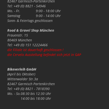
82467 Garmisch-Partenkirchen
Tel: +49 (0) 8821 - 54946
Mo. - Fr.
9:00 - 18:00 Uhr
Samstag
9:00 - 14:00 Uhr
Sonn- & Feiertags
geschlossen
Road & Gravel Shop München
Frauenstr. 15
80469 München
Tel: +49 (0) 151 12224466
die Filiale ist dauerhaft geschlossen !
die Cervelo Ausstellung befindet sich jetzt in GAP
Bikeverleih GmbH
(April bis Oktober)
Mittenwalder Str.3a
82467 Garmisch Partenkirchen
Tel: +49 (0) 8821 - 7818390
Mo. - So.
08:30 bis 12:30 Uhr
14:00 bis 18:00 Uhr