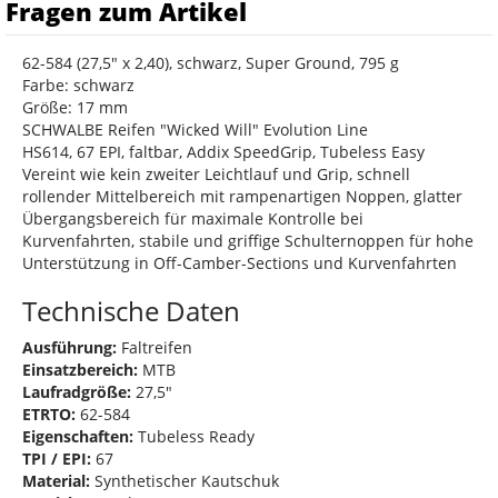
Fragen zum Artikel
62-584 (27,5" x 2,40), schwarz, Super Ground, 795 g
Farbe: schwarz
Größe: 17 mm
SCHWALBE Reifen "Wicked Will" Evolution Line
HS614, 67 EPI, faltbar, Addix SpeedGrip, Tubeless Easy
Vereint wie kein zweiter Leichtlauf und Grip, schnell
rollender Mittelbereich mit rampenartigen Noppen, glatter
Übergangsbereich für maximale Kontrolle bei
Kurvenfahrten, stabile und griffige Schulternoppen für hohe
Unterstützung in Off-Camber-Sections und Kurvenfahrten
Technische Daten
Ausführung:
Faltreifen
Einsatzbereich:
MTB
Laufradgröße:
27,5"
ETRTO:
62-584
Eigenschaften:
Tubeless Ready
TPI / EPI:
67
Material:
Synthetischer Kautschuk