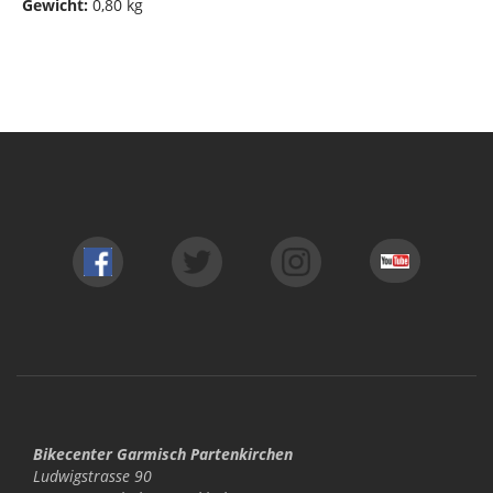
Gewicht:
0,80 kg
Bikecenter Garmisch Partenkirchen
Ludwigstrasse 90