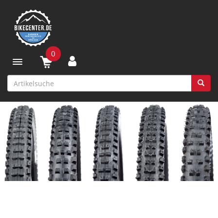
0
Toggle navigation