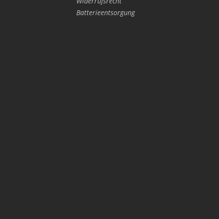
Widerrufsrecht
Batterieentsorgung