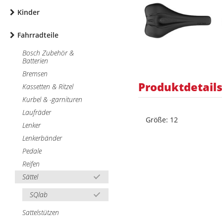
Kinder
Fahrradteile
Bosch Zubehör &
Batterien
Bremsen
Produktdetail
Kassetten & Ritzel
Kurbel & -garnituren
Laufräder
Größe: 12
Lenker
Lenkerbänder
Pedale
Reifen
Sättel
SQlab
Sattelstützen