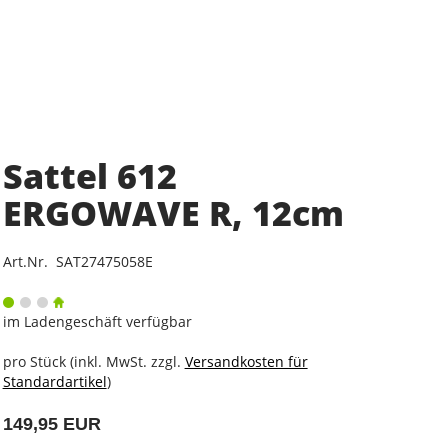
Sattel 612
ERGOWAVE R, 12cm
Art.Nr. SAT27475058E
im Ladengeschäft verfügbar
pro Stück (inkl. MwSt. zzgl.
Versandkosten für
Standardartikel
)
149,95 EUR