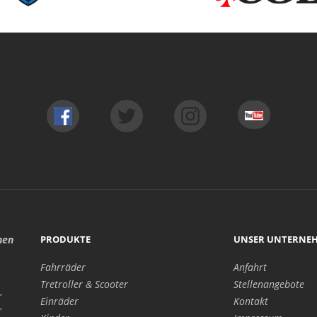
hen
PRODUKTE
UNSER UNTERNE
Fahrräder
Anfahrt
Tretroller & Scooter
Stellenangebote
r
Einräder
Kontakt
r