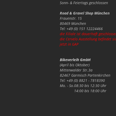
Sonn- & Feiertags
geschlossen
Road & Gravel Shop München
Frauenstr. 15
80469 München
Tel: +49 (0) 151 12224466
die Filiale ist dauerhaft geschlosse
die Cervelo Ausstellung befindet si
jetzt in GAP
Bikeverleih GmbH
(April bis Oktober)
Mittenwalder Str.3a
82467 Garmisch Partenkirchen
Tel: +49 (0) 8821 - 7818390
Mo. - So.
08:30 bis 12:30 Uhr
14:00 bis 18:00 Uhr