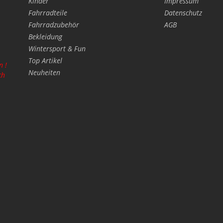
Kinder
Impressum
Fahrradteile
Datenschutz
Fahrradzubehör
AGB
Bekleidung
Wintersport & Fun
Top Artikel
n !
Neuheiten
ch