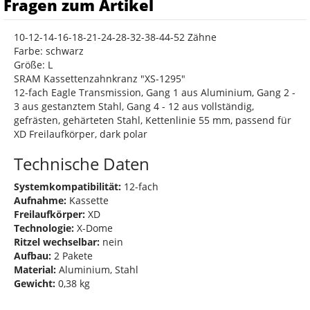
Fragen zum Artikel
10-12-14-16-18-21-24-28-32-38-44-52 Zähne
Farbe: schwarz
Größe: L
SRAM Kassettenzahnkranz "XS-1295"
12-fach Eagle Transmission, Gang 1 aus Aluminium, Gang 2 -
3 aus gestanztem Stahl, Gang 4 - 12 aus vollständig,
gefrästen, gehärteten Stahl, Kettenlinie 55 mm, passend für
XD Freilaufkörper, dark polar
Technische Daten
Systemkompatibilität:
12-fach
Aufnahme:
Kassette
Freilaufkörper:
XD
Technologie:
X-Dome
Ritzel wechselbar:
nein
Aufbau:
2 Pakete
Material:
Aluminium, Stahl
Gewicht:
0,38 kg