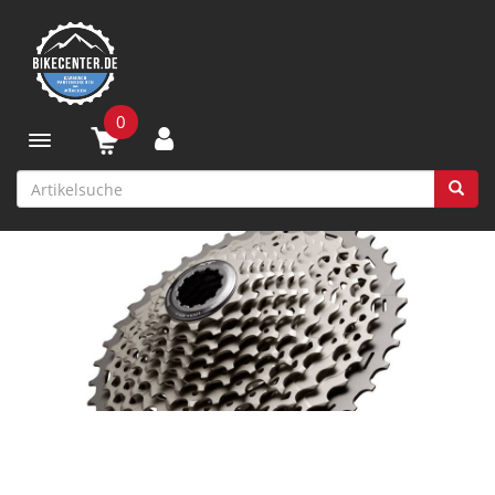
0
Toggle navigation