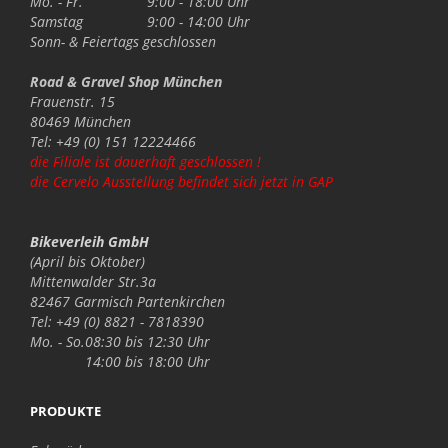
Mo. - Fr.
9:00 - 18:00 Uhr
Samstag
9:00 - 14:00 Uhr
Sonn- & Feiertags
geschlossen
Road & Gravel Shop München
Frauenstr. 15
80469 München
Tel: +49 (0) 151 12224466
die Filiale ist dauerhaft geschlossen !
die Cervelo Ausstellung befindet sich jetzt in GAP
Bikeverleih GmbH
(April bis Oktober)
Mittenwalder Str.3a
82467 Garmisch Partenkirchen
Tel: +49 (0) 8821 - 7818390
Mo. - So.
08:30 bis 12:30 Uhr
14:00 bis 18:00 Uhr
PRODUKTE