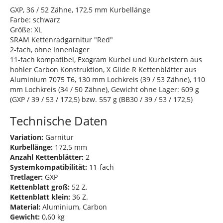
GXP, 36 / 52 Zähne, 172,5 mm Kurbellänge
Farbe: schwarz
Größe: XL
SRAM Kettenradgarnitur "Red"
2-fach, ohne Innenlager
11-fach kompatibel, Exogram Kurbel und Kurbelstern aus
hohler Carbon Konstruktion, X Glide R Kettenblätter aus
Aluminium 7075 T6, 130 mm Lochkreis (39 / 53 Zähne), 110
mm Lochkreis (34 / 50 Zähne), Gewicht ohne Lager: 609 g
(GXP / 39 / 53 / 172,5) bzw. 557 g (BB30 / 39 / 53 / 172,5)
Technische Daten
Variation:
Garnitur
Kurbellänge:
172,5 mm
Anzahl Kettenblätter:
2
Systemkompatibilität:
11-fach
Tretlager:
GXP
Kettenblatt groß:
52 Z.
Kettenblatt klein:
36 Z.
Material:
Aluminium, Carbon
Gewicht:
0,60 kg