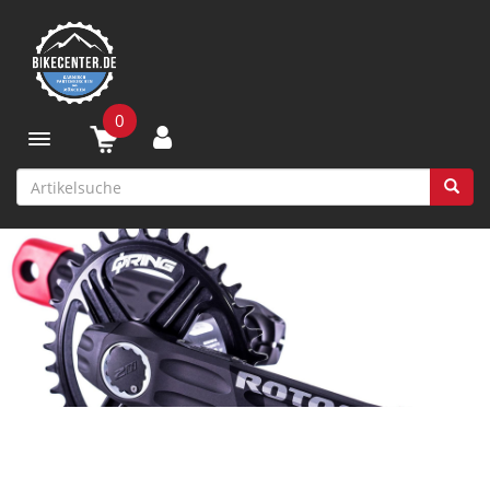
0
Toggle navigation