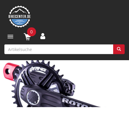
0
Toggle navigation