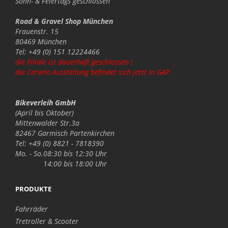
Sonn- & Feiertags
geschlossen
Road & Gravel Shop München
Frauenstr. 15
80469 München
Tel: +49 (0) 151 12224466
die Filiale ist dauerhaft geschlossen !
die Cervelo Ausstellung befindet sich jetzt in GAP
Bikeverleih GmbH
(April bis Oktober)
Mittenwalder Str.3a
82467 Garmisch Partenkirchen
Tel: +49 (0) 8821 - 7818390
Mo. - So.
08:30 bis 12:30 Uhr
14:00 bis 18:00 Uhr
PRODUKTE
Fahrräder
Tretroller & Scooter