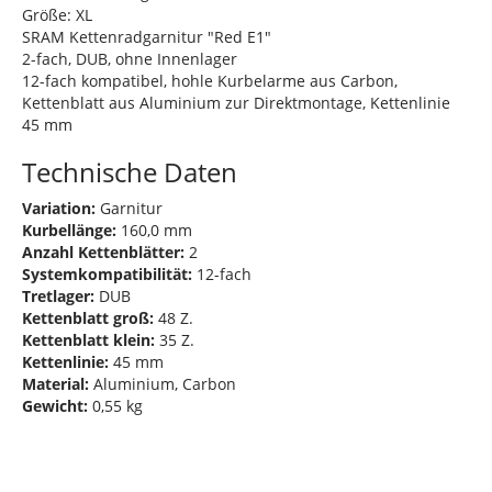
Größe: XL
SRAM Kettenradgarnitur "Red E1"
2-fach, DUB, ohne Innenlager
12-fach kompatibel, hohle Kurbelarme aus Carbon,
Kettenblatt aus Aluminium zur Direktmontage, Kettenlinie
45 mm
Technische Daten
Variation:
Garnitur
Kurbellänge:
160,0 mm
Anzahl Kettenblätter:
2
Systemkompatibilität:
12-fach
Tretlager:
DUB
Kettenblatt groß:
48 Z.
Kettenblatt klein:
35 Z.
Kettenlinie:
45 mm
Material:
Aluminium, Carbon
Gewicht:
0,55 kg