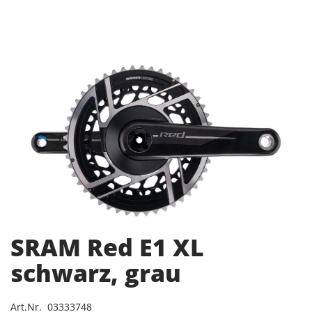
SRAM Red E1 XL
schwarz, grau
Art.Nr. 03333748