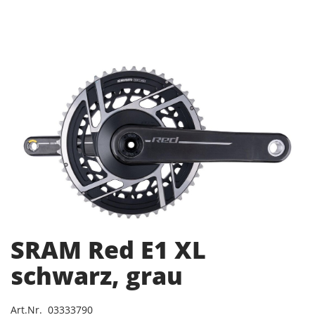
SRAM Red E1 XL
schwarz, grau
Art.Nr. 03333790