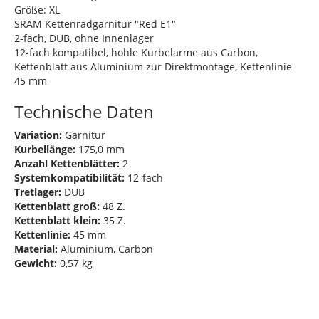
Größe: XL
SRAM Kettenradgarnitur "Red E1"
2-fach, DUB, ohne Innenlager
12-fach kompatibel, hohle Kurbelarme aus Carbon,
Kettenblatt aus Aluminium zur Direktmontage, Kettenlinie
45 mm
Technische Daten
Variation:
Garnitur
Kurbellänge:
175,0 mm
Anzahl Kettenblätter:
2
Systemkompatibilität:
12-fach
Tretlager:
DUB
Kettenblatt groß:
48 Z.
Kettenblatt klein:
35 Z.
Kettenlinie:
45 mm
Material:
Aluminium, Carbon
Gewicht:
0,57 kg