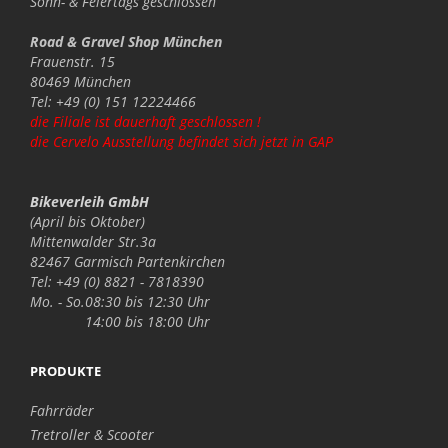
Sonn- & Feiertags
geschlossen
Road & Gravel Shop München
Frauenstr. 15
80469 München
Tel: +49 (0) 151 12224466
die Filiale ist dauerhaft geschlossen !
die Cervelo Ausstellung befindet sich jetzt in GAP
Bikeverleih GmbH
(April bis Oktober)
Mittenwalder Str.3a
82467 Garmisch Partenkirchen
Tel: +49 (0) 8821 - 7818390
Mo. - So.
08:30 bis 12:30 Uhr
14:00 bis 18:00 Uhr
PRODUKTE
Fahrräder
Tretroller & Scooter