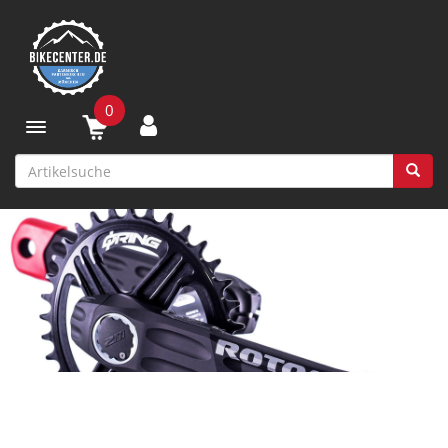
0
Toggle navigation