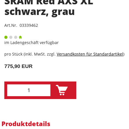
SRAM Red AXS XL
schwarz, grau
Art.Nr. 03339462
im Ladengeschäft verfügbar
pro Stück (inkl. MwSt. zzgl.
Versandkosten für Standardartikel
)
775,90 EUR
Produktdetails