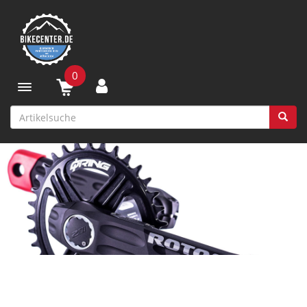
0
Toggle navigation