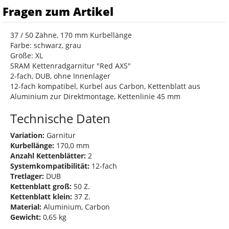
Fragen zum Artikel
37 / 50 Zähne, 170 mm Kurbellänge
Farbe: schwarz, grau
Größe: XL
SRAM Kettenradgarnitur "Red AXS"
2-fach, DUB, ohne Innenlager
12-fach kompatibel, Kurbel aus Carbon, Kettenblatt aus
Aluminium zur Direktmontage, Kettenlinie 45 mm
Technische Daten
Variation:
Garnitur
Kurbellänge:
170,0 mm
Anzahl Kettenblätter:
2
Systemkompatibilität:
12-fach
Tretlager:
DUB
Kettenblatt groß:
50 Z.
Kettenblatt klein:
37 Z.
Material:
Aluminium, Carbon
Gewicht:
0,65 kg