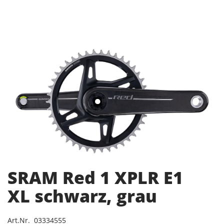
SRAM Red 1 XPLR E1
XL schwarz, grau
Art.Nr. 03334555