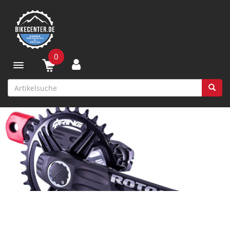
0
Toggle navigation