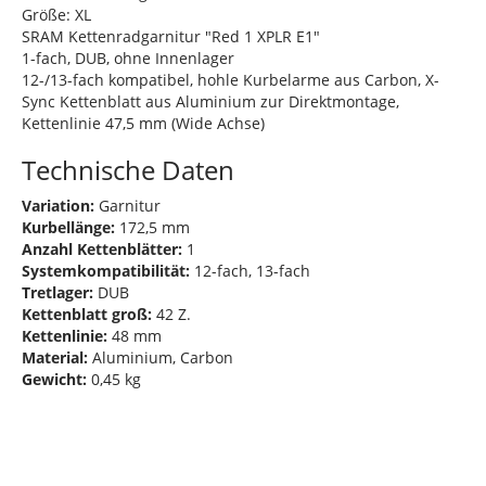
Größe: XL
SRAM Kettenradgarnitur "Red 1 XPLR E1"
1-fach, DUB, ohne Innenlager
12-/13-fach kompatibel, hohle Kurbelarme aus Carbon, X-
Sync Kettenblatt aus Aluminium zur Direktmontage,
Kettenlinie 47,5 mm (Wide Achse)
Technische Daten
Variation:
Garnitur
Kurbellänge:
172,5 mm
Anzahl Kettenblätter:
1
Systemkompatibilität:
12-fach, 13-fach
Tretlager:
DUB
Kettenblatt groß:
42 Z.
Kettenlinie:
48 mm
Material:
Aluminium, Carbon
Gewicht:
0,45 kg