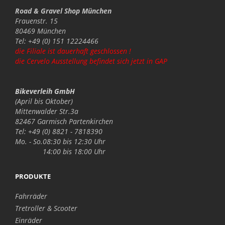
Road & Gravel Shop München
Frauenstr. 15
80469 München
Tel: +49 (0) 151 12224466
die Filiale ist dauerhaft geschlossen !
die Cervelo Ausstellung befindet sich jetzt in GAP
Bikeverleih GmbH
(April bis Oktober)
Mittenwalder Str.3a
82467 Garmisch Partenkirchen
Tel: +49 (0) 8821 - 7818390
Mo. - So.
08:30 bis 12:30 Uhr
14:00 bis 18:00 Uhr
PRODUKTE
Fahrräder
Tretroller & Scooter
Einräder