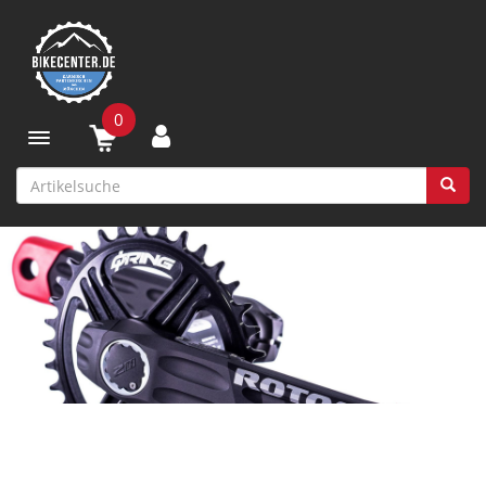
0
Toggle navigation