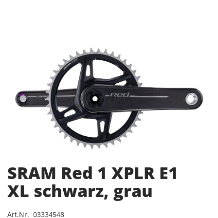
SRAM Red 1 XPLR E1
XL schwarz, grau
Art.Nr. 03334548