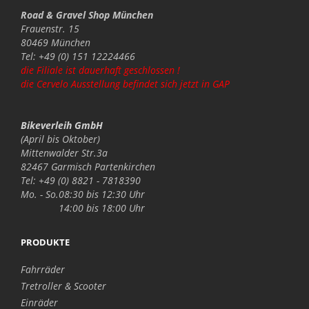
Road & Gravel Shop München
Frauenstr. 15
80469 München
Tel: +49 (0) 151 12224466
die Filiale ist dauerhaft geschlossen !
die Cervelo Ausstellung befindet sich jetzt in GAP
Bikeverleih GmbH
(April bis Oktober)
Mittenwalder Str.3a
82467 Garmisch Partenkirchen
Tel: +49 (0) 8821 - 7818390
Mo. - So.
08:30 bis 12:30 Uhr
14:00 bis 18:00 Uhr
PRODUKTE
Fahrräder
Tretroller & Scooter
Einräder