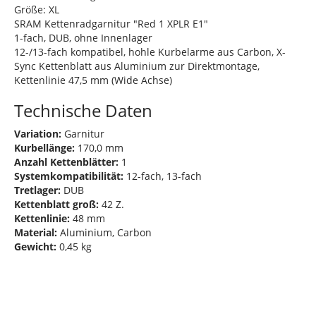
Größe: XL
SRAM Kettenradgarnitur "Red 1 XPLR E1"
1-fach, DUB, ohne Innenlager
12-/13-fach kompatibel, hohle Kurbelarme aus Carbon, X-
Sync Kettenblatt aus Aluminium zur Direktmontage,
Kettenlinie 47,5 mm (Wide Achse)
Technische Daten
Variation:
Garnitur
Kurbellänge:
170,0 mm
Anzahl Kettenblätter:
1
Systemkompatibilität:
12-fach, 13-fach
Tretlager:
DUB
Kettenblatt groß:
42 Z.
Kettenlinie:
48 mm
Material:
Aluminium, Carbon
Gewicht:
0,45 kg