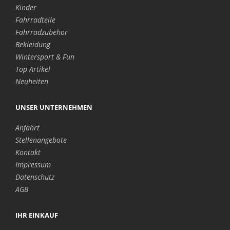
Kinder
Fahrradteile
Fahrradzubehör
Bekleidung
Wintersport & Fun
Top Artikel
Neuheiten
UNSER UNTERNEHMEN
Anfahrt
Stellenangebote
Kontakt
Impressum
Datenschutz
AGB
IHR EINKAUF