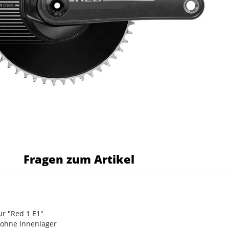
s
Fragen zum Artikel
r "Red 1 E1"
 ohne Innenlager