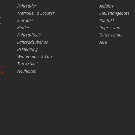
Fahrräder
Anfahrt
Tretroller & Scooter
Stellenangebote
r
Einräder
Kontakt
r
Kinder
Impressum
Fahrradteile
Datenschutz
Fahrradzubehör
AGB
Bekleidung
Wintersport & Fun
Top Artikel
n !
Neuheiten
ch