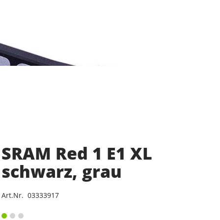
SRAM Red 1 E1 XL
schwarz, grau
Art.Nr. 03333917