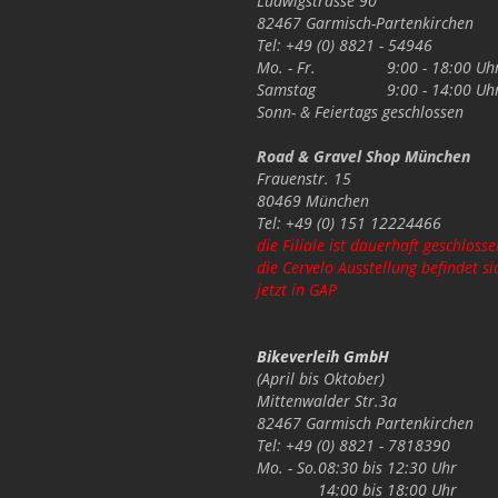
Ludwigstrasse 90
82467 Garmisch-Partenkirchen
Tel: +49 (0) 8821 - 54946
Mo. - Fr.
9:00 - 18:00 Uh
Samstag
9:00 - 14:00 Uh
Sonn- & Feiertags
geschlossen
Road & Gravel Shop München
Frauenstr. 15
80469 München
Tel: +49 (0) 151 12224466
die Filiale ist dauerhaft geschlosse
die Cervelo Ausstellung befindet si
jetzt in GAP
Bikeverleih GmbH
(April bis Oktober)
Mittenwalder Str.3a
82467 Garmisch Partenkirchen
Tel: +49 (0) 8821 - 7818390
Mo. - So.
08:30 bis 12:30 Uhr
14:00 bis 18:00 Uhr