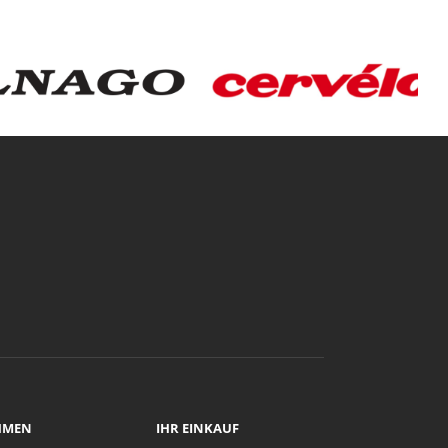
HMEN
IHR EINKAUF