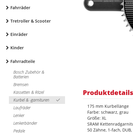
Fahrräder
Tretroller & Scooter
Einräder
Kinder
Fahrradteile
Bosch Zubehör &
Batterien
Bremsen
Produktdetail
Kassetten & Ritzel
Kurbel & -garnituren
175 mm Kurbellänge
Laufräder
Farbe: schwarz, grau
Lenker
Größe: XL
Lenkerbänder
SRAM Kettenradgarnitu
50 Zähne, 1-fach, DUB,
Pedale