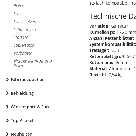
12-fach kompatibel, h
Reifen
Sättel
Technische D
Sattelstützen
Variation:
Garnitur
Schaltungen
Kurbellänge:
175,0 m
Ständer
Anzahl Kettenblätter:
Systemkompatibilität
Steuersätze
Tretlager:
DUB
Vorbauten
Kettenblatt groß:
50 Z
Vintage Rennrad und
Kettenlinie:
45 mm
Retro
Material:
Aluminium, 
Gewicht:
0,54 kg
Fahrradzubehör
Bekleidung
Wintersport & Fun
Top Artikel
Neuheiten