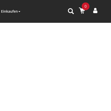
0
Einkaufen