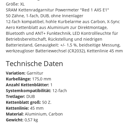
Größe: XL
SRAM Kettenradgarnitur Powermeter "Red 1 AXS E1"
50 Zähne, 1-fach, DUB, ohne Innenlager
12-fach kompatibel, hohle Kurbelarme aus Carbon, X-Sync
Aero Kettenblatt aus Aluminium zur Direktmontage,
Bluetooth und ANT+ Funktechnik, LED Kontrollleuchte für
Betriebsbereitschaft, Rückstellung und niedrigen
Batteriestand, Genauigkeit: +/- 1,5 %, beidseitige Messung,
werkzeugloser Batteriewechsel (CR2032), Kettenlinie 45 mm
Technische Daten
Variation:
Garnitur
Kurbellänge:
175,0 mm
Anzahl Kettenblätter:
1
Systemkompatibilität:
12-fach
Tretlager:
DUB
Kettenblatt groß:
50 Z.
Kettenlinie:
45 mm
Material:
Aluminium, Carbon
Gewicht:
0,57 kg