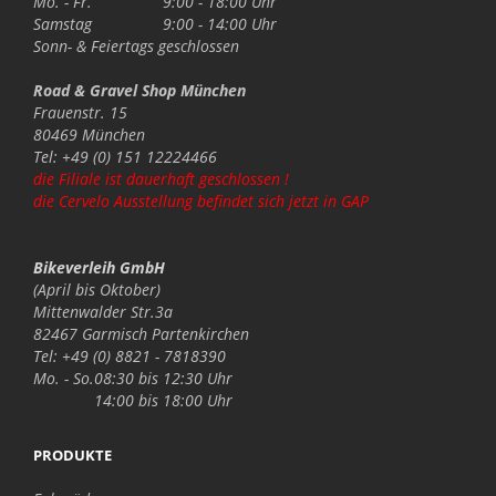
Mo. - Fr.
9:00 - 18:00 Uhr
Samstag
9:00 - 14:00 Uhr
Sonn- & Feiertags
geschlossen
Road & Gravel Shop München
Frauenstr. 15
80469 München
Tel: +49 (0) 151 12224466
die Filiale ist dauerhaft geschlossen !
die Cervelo Ausstellung befindet sich jetzt in GAP
Bikeverleih GmbH
(April bis Oktober)
Mittenwalder Str.3a
82467 Garmisch Partenkirchen
Tel: +49 (0) 8821 - 7818390
Mo. - So.
08:30 bis 12:30 Uhr
14:00 bis 18:00 Uhr
PRODUKTE