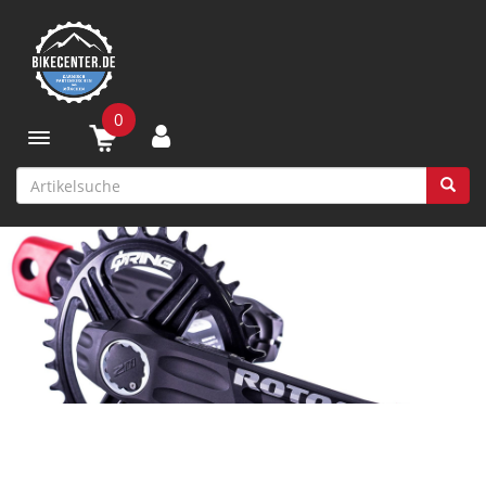
0
Toggle navigation