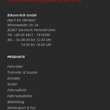
die Cervelo Ausstellung befindet sich jetzt in GAP
Bikeverleih GmbH
(April bis Oktober)
Mittenwalder Str.3a
82467 Garmisch Partenkirchen
Tel: +49 (0) 8821 - 7818390
Mo. - So.
08:30 bis 12:30 Uhr
14:00 bis 18:00 Uhr
PRODUKTE
Fahrräder
Tretroller & Scooter
Einräder
Kinder
Fahrradteile
Fahrradzubehör
Bekleidung
Wintersport & Fun