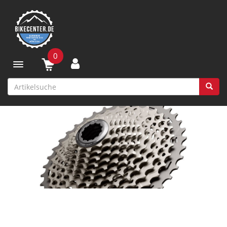
0
Toggle navigation