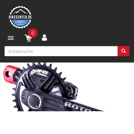
0
Toggle navigation