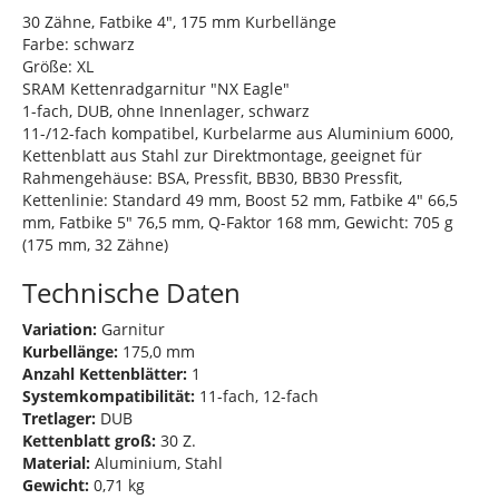
30 Zähne, Fatbike 4", 175 mm Kurbellänge
Farbe: schwarz
Größe: XL
SRAM Kettenradgarnitur "NX Eagle"
1-fach, DUB, ohne Innenlager, schwarz
11-/12-fach kompatibel, Kurbelarme aus Aluminium 6000,
Kettenblatt aus Stahl zur Direktmontage, geeignet für
Rahmengehäuse: BSA, Pressfit, BB30, BB30 Pressfit,
Kettenlinie: Standard 49 mm, Boost 52 mm, Fatbike 4" 66,5
mm, Fatbike 5" 76,5 mm, Q-Faktor 168 mm, Gewicht: 705 g
(175 mm, 32 Zähne)
Technische Daten
Variation:
Garnitur
Kurbellänge:
175,0 mm
Anzahl Kettenblätter:
1
Systemkompatibilität:
11-fach, 12-fach
Tretlager:
DUB
Kettenblatt groß:
30 Z.
Material:
Aluminium, Stahl
Gewicht:
0,71 kg