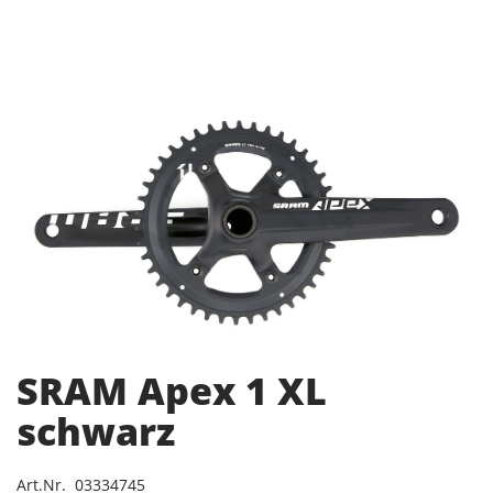
SRAM Apex 1 XL
schwarz
Art.Nr. 03334745