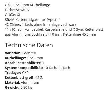
GXP, 172,5 mm Kurbellänge
Farbe: schwarz
Größe: XL
SRAM Kettenradgarnitur "Apex 1"
42 Zähne, 1-fach, ohne Innenlager, schwarz
11-/10-fach kompatibel, Kurbelarme und X-Sync Kettenblatt
aus Aluminium, Lochkreis 110 mm, Kettenlinie 45,5 mm
Technische Daten
Variation:
Garnitur
Kurbellänge:
172,5 mm
Anzahl Kettenblätter:
1
Systemkompatibilität:
10-fach, 11-fach
Tretlager:
GXP
Kettenblatt groß:
42 Z.
Material:
Aluminium
Gewicht:
0,80 kg