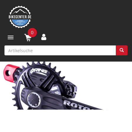
0
Toggle navigation