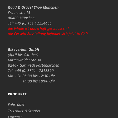
Road & Gravel Shop München
Frauenstr. 15
80469 München
Tel: +49 (0) 151 12224466
die Filiale ist dauerhaft geschlossen !
die Cervelo Ausstellung befindet sich jetzt in GAP
Bikeverleih GmbH
(April bis Oktober)
Mittenwalder Str.3a
82467 Garmisch Partenkirchen
Tel: +49 (0) 8821 - 7818390
Mo. - So.
08:30 bis 12:30 Uhr
14:00 bis 18:00 Uhr
PRODUKTE
Fahrräder
Tretroller & Scooter
Einräder