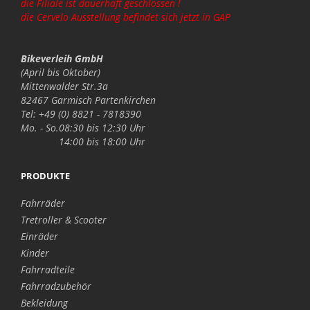
die Filiale ist dauerhaft geschlossen !
die Cervelo Ausstellung befindet sich jetzt in GAP
Bikeverleih GmbH
(April bis Oktober)
Mittenwalder Str.3a
82467 Garmisch Partenkirchen
Tel: +49 (0) 8821 - 7818390
Mo. - So.
08:30 bis 12:30 Uhr
14:00 bis 18:00 Uhr
PRODUKTE
Fahrräder
Tretroller & Scooter
Einräder
Kinder
Fahrradteile
Fahrradzubehör
Bekleidung