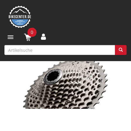
0
Toggle navigation