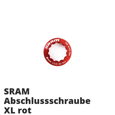
SRAM
Abschlussschraube
XL rot