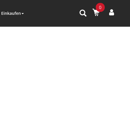
0
Einkaufen