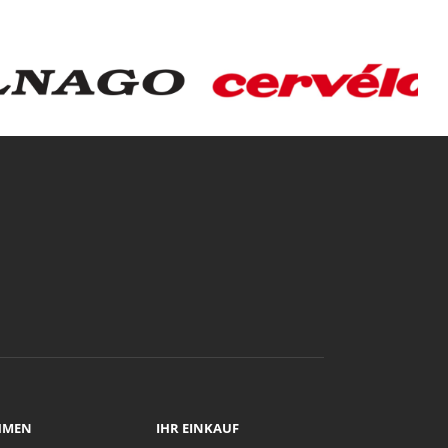
HMEN
IHR EINKAUF