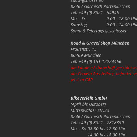
Ludwigstrasse 90
82467 Garmisch-Partenkirchen
Tel: +49 (0) 8821 - 54946
Mo. - Fr.
9:00 - 18:00 Uh
Samstag
9:00 - 14:00 Uh
Sonn- & Feiertags
geschlossen
Road & Gravel Shop München
Frauenstr. 15
80469 München
Tel: +49 (0) 151 12224466
die Filiale ist dauerhaft geschlosse
die Cervelo Ausstellung befindet si
jetzt in GAP
Bikeverleih GmbH
(April bis Oktober)
Mittenwalder Str.3a
82467 Garmisch Partenkirchen
Tel: +49 (0) 8821 - 7818390
Mo. - So.
08:30 bis 12:30 Uhr
14:00 bis 18:00 Uhr