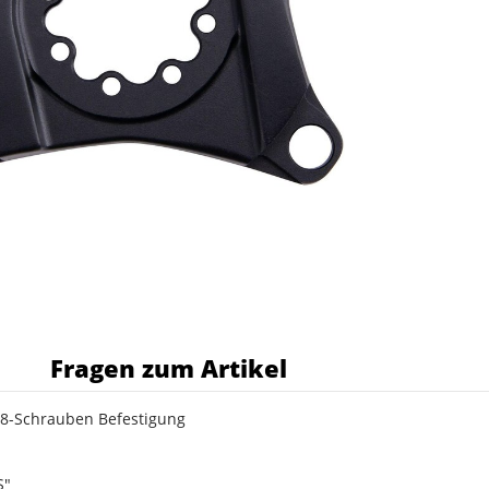
s
Fragen zum Artikel
 8-Schrauben Befestigung
S"