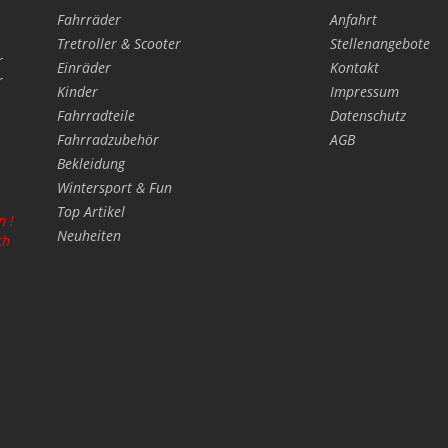
Fahrräder
Anfahrt
Tretroller & Scooter
Stellenangebote
r
Einräder
Kontakt
r
Kinder
Impressum
Fahrradteile
Datenschutz
Fahrradzubehör
AGB
Bekleidung
Wintersport & Fun
Top Artikel
n !
Neuheiten
ch