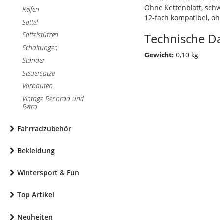
Ohne Kettenblatt, sch
Reifen
12-fach kompatibel, o
Sättel
Sattelstützen
Technische D
Schaltungen
Gewicht:
0,10 kg
Ständer
Steuersätze
Vorbauten
Vintage Rennrad und
Retro
Fahrradzubehör
Bekleidung
Wintersport & Fun
Top Artikel
Neuheiten