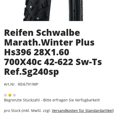
Reifen Schwalbe
Marath.Winter Plus
Hs396 28X1.60
700X40c 42-622 Sw-Ts
Ref.Sg240sp
Art.Nr. REI679198P
Begrenzte Stückzahl - Bitte erfragen Sie Verfügbarkeit!
pro Stück (inkl. MwSt. zzgl.
Versandkosten für Standardartikel
)