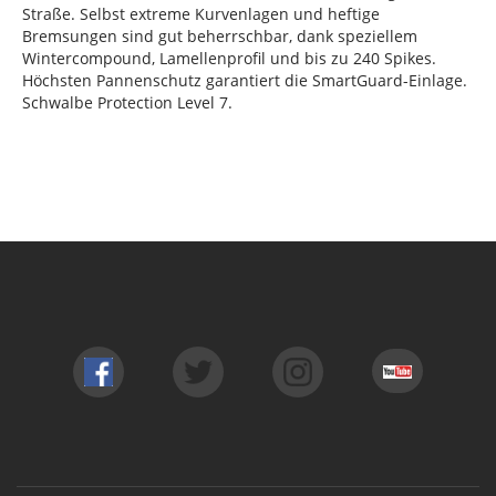
Straße. Selbst extreme Kurvenlagen und heftige
Bremsungen sind gut beherrschbar, dank speziellem
Wintercompound, Lamellenprofil und bis zu 240 Spikes.
Höchsten Pannenschutz garantiert die SmartGuard-Einlage.
Schwalbe Protection Level 7.