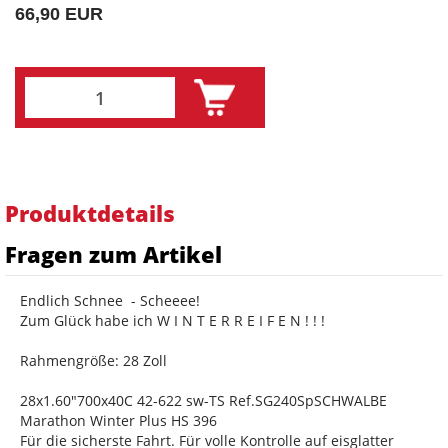
66,90 EUR
Produktdetails
Fragen zum Artikel
Endlich Schnee - Scheeee!
Zum Glück habe ich W I N T E R R E I F E N ! ! !
Rahmengröße: 28 Zoll
28x1.60"700x40C 42-622 sw-TS Ref.SG240SpSCHWALBE
Marathon Winter Plus HS 396
Für die sicherste Fahrt. Für volle Kontrolle auf eisglatter