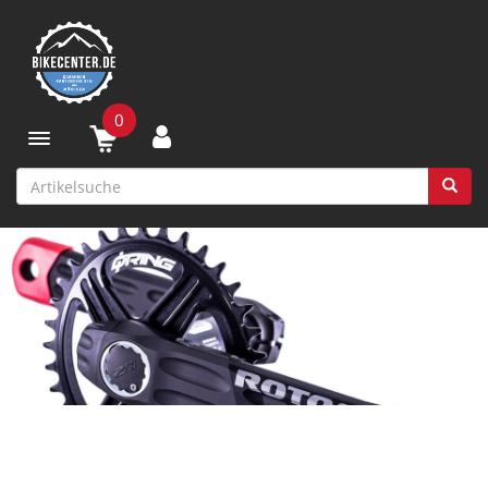
0
Toggle navigation