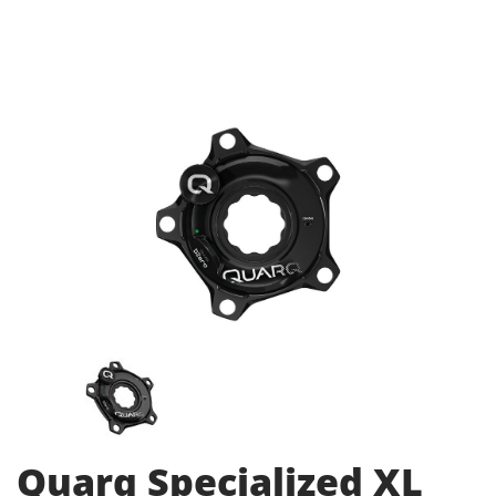
Quarq Specialized XL