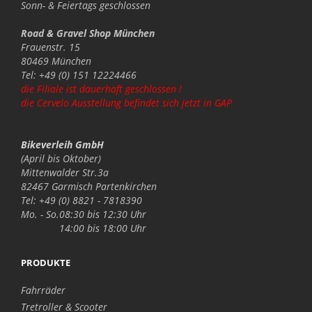
Sonn- & Feiertags
geschlossen
Road & Gravel Shop München
Frauenstr. 15
80469 München
Tel: +49 (0) 151 12224466
die Filiale ist dauerhaft geschlossen !
die Cervelo Ausstellung befindet sich jetzt in GAP
Bikeverleih GmbH
(April bis Oktober)
Mittenwalder Str.3a
82467 Garmisch Partenkirchen
Tel: +49 (0) 8821 - 7818390
Mo. - So.
08:30 bis 12:30 Uhr
14:00 bis 18:00 Uhr
PRODUKTE
Fahrräder
Tretroller & Scooter